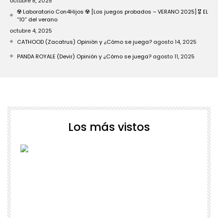
octubre 8, 2025
☢️ Laboratorio Con4Hijos ☢️ [Los juegos probados – VERANO 2025] 🎖️ EL
“10” del verano
octubre 4, 2025
CATHOOD (Zacatrus) Opinión y ¿Cómo se juega?
agosto 14, 2025
PANDA ROYALE (Devir) Opinión y ¿Cómo se juega?
agosto 11, 2025
Los más vistos