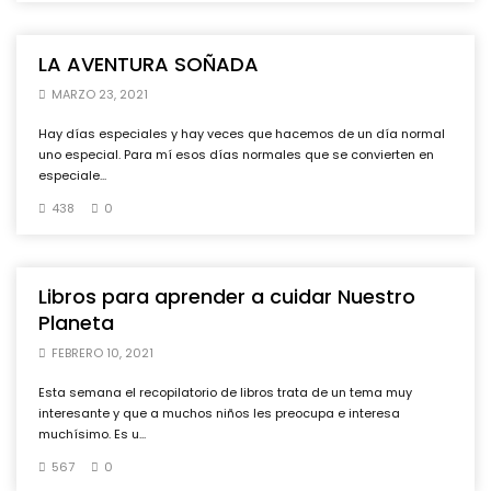
LA AVENTURA SOÑADA
MARZO 23, 2021
Hay días especiales y hay veces que hacemos de un día normal
uno especial. Para mí esos días normales que se convierten en
especiale...
438
0
Libros para aprender a cuidar Nuestro
Planeta
FEBRERO 10, 2021
Esta semana el recopilatorio de libros trata de un tema muy
interesante y que a muchos niños les preocupa e interesa
muchísimo. Es u...
567
0