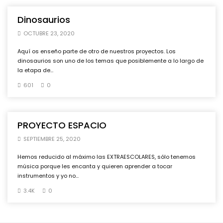
Dinosaurios
OCTUBRE 23, 2020
Aquí os enseño parte de otro de nuestros proyectos. Los
dinosaurios son uno de los temas que posiblemente a lo largo de
la etapa de...
601
0
PROYECTO ESPACIO
SEPTIEMBRE 25, 2020
Hemos reducido al máximo las EXTRAESCOLARES, sólo tenemos
música porque les encanta y quieren aprender a tocar
instrumentos y yo no...
3.4K
0