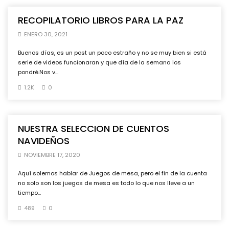
RECOPILATORIO LIBROS PARA LA PAZ
ENERO 30, 2021
Buenos días, es un post un poco estraño y no se muy bien si está
serie de videos funcionaran y que día de la semana los
pondré.Nos v...
1.2K
0
NUESTRA SELECCION DE CUENTOS
NAVIDEÑOS
NOVIEMBRE 17, 2020
Aquí solemos hablar de Juegos de mesa, pero el fin de la cuenta
no solo son los juegos de mesa es todo lo que nos lleve a un
tiempo...
489
0