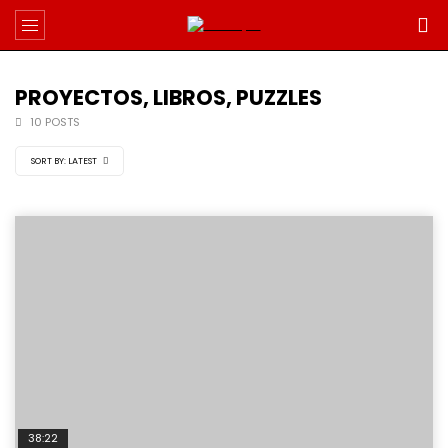
PROYECTOS, LIBROS, PUZZLES
10 POSTS
SORT BY:
LATEST
38:22