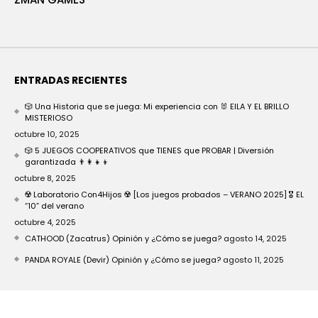
ENTRADAS RECIENTES
🎲 Una Historia que se juega: Mi experiencia con 🐰 EILA Y EL BRILLO
MISTERIOSO
octubre 10, 2025
🎲 5 JUEGOS COOPERATIVOS que TIENES que PROBAR | Diversión
garantizada 👨‍👩‍👧‍👦
octubre 8, 2025
☢️ Laboratorio Con4Hijos ☢️ [Los juegos probados – VERANO 2025] 🎖️ EL
“10” del verano
octubre 4, 2025
CATHOOD (Zacatrus) Opinión y ¿Cómo se juega?
agosto 14, 2025
PANDA ROYALE (Devir) Opinión y ¿Cómo se juega?
agosto 11, 2025