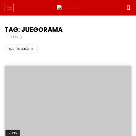
TAG: JUEGORAMA
1 POSTS
SORT BY:
LATEST
20:15