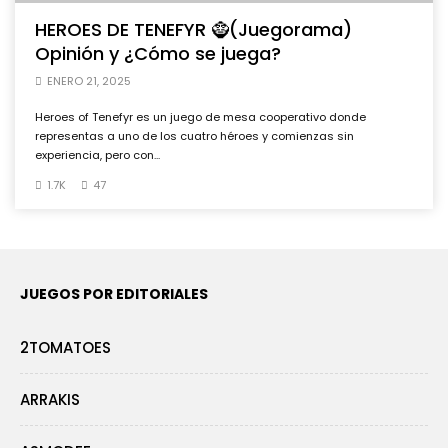
HEROES DE TENEFYR 🧌(Juegorama)
Opinión y ¿Cómo se juega?
ENERO 21, 2025
Heroes of Tenefyr es un juego de mesa cooperativo donde
representas a uno de los cuatro héroes y comienzas sin
experiencia, pero con...
1.7K
47
JUEGOS POR EDITORIALES
2TOMATOES
ARRAKIS