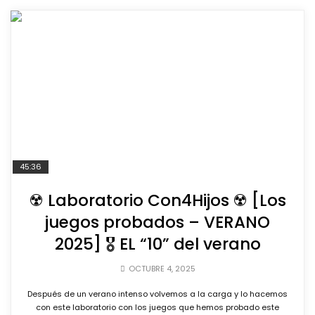
45:36
☢️ Laboratorio Con4Hijos ☢️ [Los
juegos probados – VERANO
2025] 🎖️ EL “10” del verano
OCTUBRE 4, 2025
Después de un verano intenso volvemos a la carga y lo hacemos
con este laboratorio con los juegos que hemos probado este