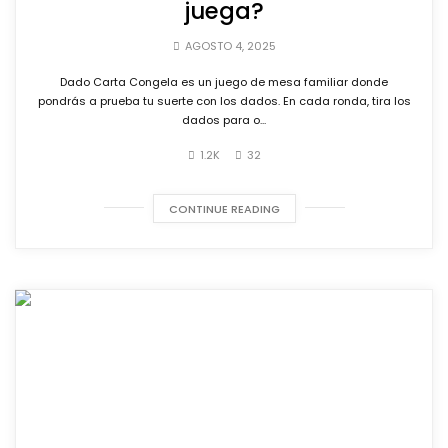
juega?
AGOSTO 4, 2025
Dado Carta Congela es un juego de mesa familiar donde
pondrás a prueba tu suerte con los dados. En cada ronda, tira los
dados para o...
1.2K
32
CONTINUE READING