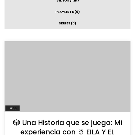
VIDEOS (1.1K)
PLAYLISTS (0)
SERIES (0)
14:55
🎲 Una Historia que se juega: Mi
experiencia con 🐰 EILA Y EL