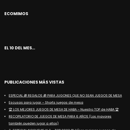
ECOMIMOS
EL 10 DEL MES…
PUBLICACIONES MÁS VISTAS
ESPECIAL 🎁 REGALOS 🎁 PARA JUGONES QUE NO SEAN JUEGOS DE MESA
Escusas para jugar – Shorts juegos de mesa
🏆 LOS MEJORES JUEGOS DE MESA DE HABA – Nuestro TOP de HABA 🏆
RECOPILATORIO DE JUEGOS DE MESA PARA 6 AÑOS (Los mayores
también pueden jugar a ellos)