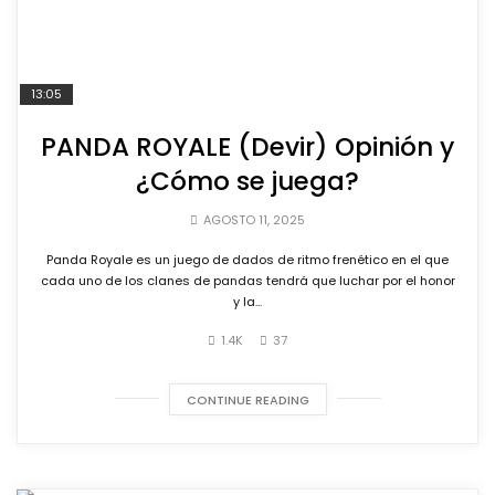
13:05
PANDA ROYALE (Devir) Opinión y
¿Cómo se juega?
AGOSTO 11, 2025
Panda Royale es un juego de dados de ritmo frenético en el que
cada uno de los clanes de pandas tendrá que luchar por el honor
y la...
1.4K
37
CONTINUE READING