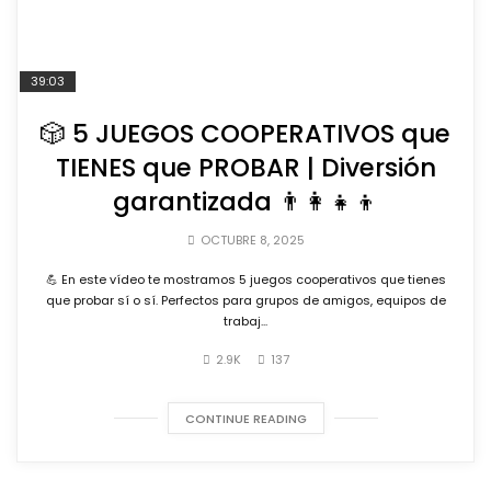
39:03
🎲 5 JUEGOS COOPERATIVOS que
TIENES que PROBAR | Diversión
garantizada 👨‍👩‍👧‍👦
OCTUBRE 8, 2025
💪 En este vídeo te mostramos 5 juegos cooperativos que tienes
que probar sí o sí. Perfectos para grupos de amigos, equipos de
trabaj...
2.9K
137
CONTINUE READING