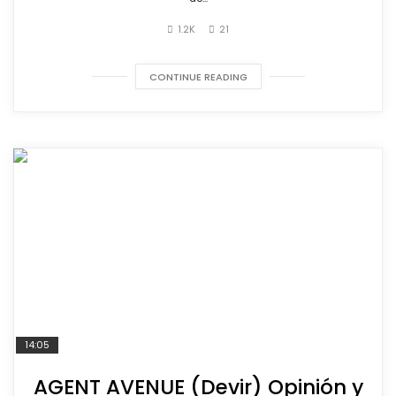
1.2K
21
CONTINUE READING
14:05
AGENT AVENUE (Devir) Opinión y