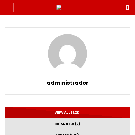
administrador
VIEW ALL (1.2K)
CHANNELS (0)