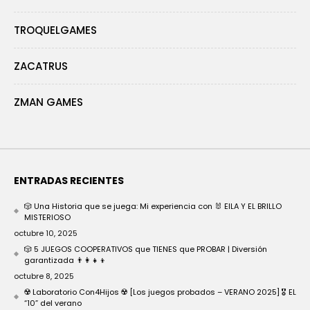
TROQUELGAMES
ZACATRUS
ZMAN GAMES
ENTRADAS RECIENTES
🎲 Una Historia que se juega: Mi experiencia con 🐰 EILA Y EL BRILLO
MISTERIOSO
octubre 10, 2025
🎲 5 JUEGOS COOPERATIVOS que TIENES que PROBAR | Diversión
garantizada 👨‍👩‍👧‍👦
octubre 8, 2025
☢️ Laboratorio Con4Hijos ☢️ [Los juegos probados – VERANO 2025] 🎖️ EL
“10” del verano