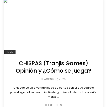
10:37
CHISPAS (Tranjis Games)
Opinión y ¿Cómo se juega?
AGOSTO 7, 2025
Chispas es un divertido juego de cartas con el que podréis
pasarlo genial en cualquier fiesta gracias al reto de la conexión
mental....
1.4K
19