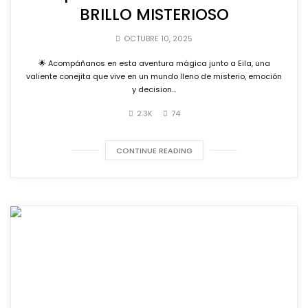
BRILLO MISTERIOSO
OCTUBRE 10, 2025
🌟 Acompáñanos en esta aventura mágica junto a Eila, una
valiente conejita que vive en un mundo lleno de misterio, emoción
y decision...
2.3K
74
CONTINUE READING