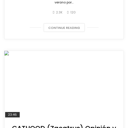
verano por...
2.3K
120
CONTINUE READING
23:46