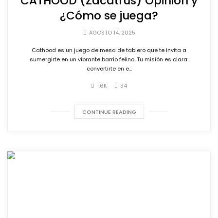
CATHOOD (Zacatrus) Opinión y
¿Cómo se juega?
AGOSTO 14, 2025
Cathood es un juego de mesa de tablero que te invita a
sumergirte en un vibrante barrio felino. Tu misión es clara:
convertirte en e...
1.6K
34
CONTINUE READING