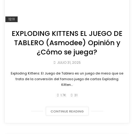
12:11
EXPLODING KITTENS EL JUEGO DE
TABLERO (Asmodee) Opinión y
¿Cómo se juega?
JULIO 31, 2025
Exploding Kittens: El Juego de Tablero es un juego de mesa que se
trata de la conversión del famoso juego de cartas Exploding
Kitten...
1.7K
31
CONTINUE READING