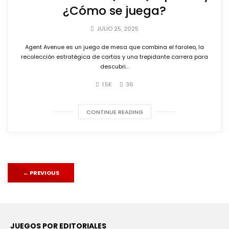
¿Cómo se juega?
JULIO 25, 2025
Agent Avenue es un juego de mesa que combina el faroleo, la
recolección estratégica de cartas y una trepidante carrera para
descubri...
1.5K
36
CONTINUE READING
←
PREVIOUS
JUEGOS POR EDITORIALES