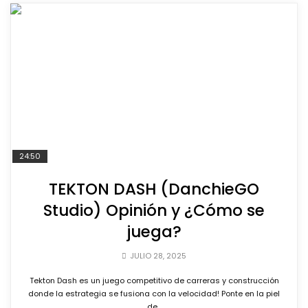
24:50
TEKTON DASH (DanchieGO
Studio) Opinión y ¿Cómo se
juega?
JULIO 28, 2025
Tekton Dash es un juego competitivo de carreras y construcción
donde la estrategia se fusiona con la velocidad! Ponte en la piel
de...