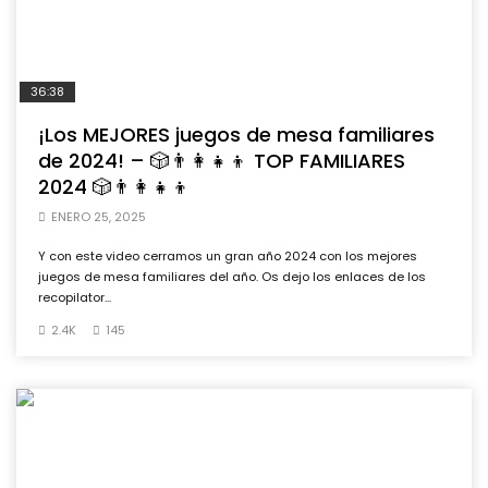
36:38
¡Los MEJORES juegos de mesa familiares
de 2024! – 🎲👨‍👩‍👧‍👦 TOP FAMILIARES
2024 🎲👨‍👩‍👧‍👦
ENERO 25, 2025
Y con este video cerramos un gran año 2024 con los mejores
juegos de mesa familiares del año. Os dejo los enlaces de los
recopilator...
2.4K
145