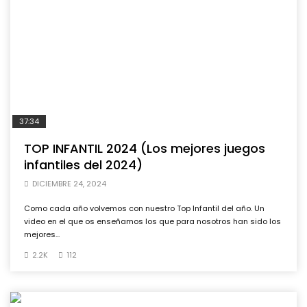
37:34
TOP INFANTIL 2024 (Los mejores juegos
infantiles del 2024)
DICIEMBRE 24, 2024
Como cada año volvemos con nuestro Top Infantil del año. Un
video en el que os enseñamos los que para nosotros han sido los
mejores...
2.2K
112