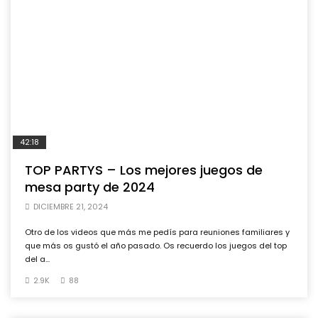
42:18
TOP PARTYS – Los mejores juegos de
mesa party de 2024
DICIEMBRE 21, 2024
Otro de los videos que más me pedís para reuniones familiares y
que más os gustó el año pasado. Os recuerdo los juegos del top
del a...
2.9K
88