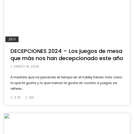
28:11
DECEPCIONES 2024 – Los juegos de mesa
que más nos han decepcionado este año
ENERO 18, 2025
A medida que va pasando el tiempo en el hobby tienes más claro
lo que te gusta y lo que menos te gusta en cuanto a juegos se
refiere...
3.7K
195