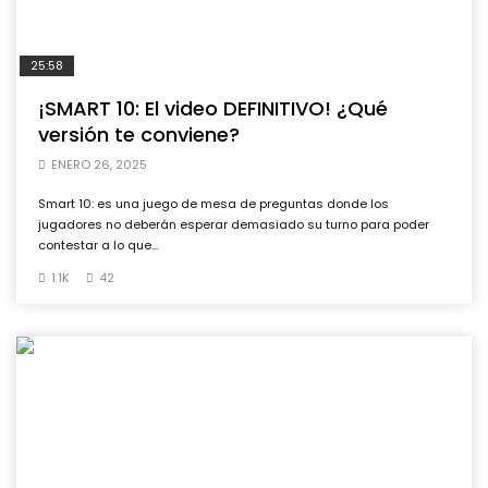
25:58
¡SMART 10: El video DEFINITIVO! ¿Qué
versión te conviene?
ENERO 26, 2025
Smart 10: es una juego de mesa de preguntas donde los
jugadores no deberán esperar demasiado su turno para poder
contestar a lo que...
1.1K
42