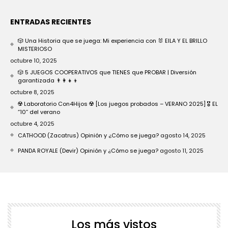
ENTRADAS RECIENTES
🎲 Una Historia que se juega: Mi experiencia con 🐰 EILA Y EL BRILLO
MISTERIOSO
octubre 10, 2025
🎲 5 JUEGOS COOPERATIVOS que TIENES que PROBAR | Diversión
garantizada 👨‍👩‍👧‍👦
octubre 8, 2025
☢️ Laboratorio Con4Hijos ☢️ [Los juegos probados – VERANO 2025] 🎖️ EL
“10” del verano
octubre 4, 2025
CATHOOD (Zacatrus) Opinión y ¿Cómo se juega?
agosto 14, 2025
PANDA ROYALE (Devir) Opinión y ¿Cómo se juega?
agosto 11, 2025
Los más vistos