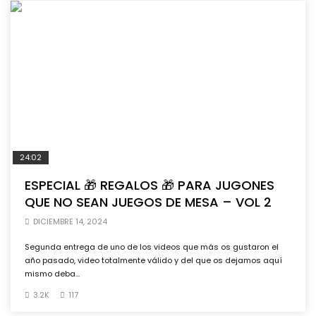
24:02
ESPECIAL 🎁 REGALOS 🎁 PARA JUGONES
QUE NO SEAN JUEGOS DE MESA – VOL 2
DICIEMBRE 14, 2024
Segunda entrega de uno de los videos que más os gustaron el
año pasado, video totalmente válido y del que os dejamos aquí
mismo deba...
3.2K
117