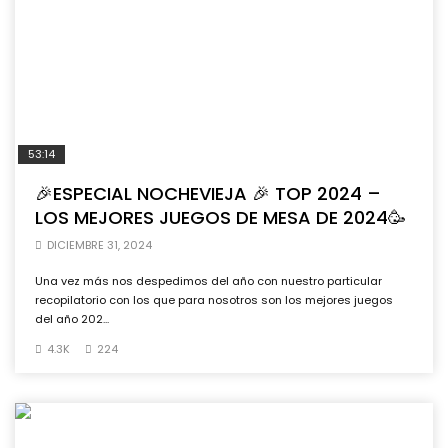
53:14
🎉ESPECIAL NOCHEVIEJA 🎉 TOP 2024 –
LOS MEJORES JUEGOS DE MESA DE 2024🥳
DICIEMBRE 31, 2024
Una vez más nos despedimos del año con nuestro particular
recopilatorio con los que para nosotros son los mejores juegos
del año 202...
4.3K
224