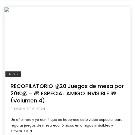
43:26
RECOPILATORIO 💰20 Juegos de mesa por
20€💰 – 🎁 ESPECIAL AMIGO INVISIBLE 🎁
(Volumen 4)
DICIEMBRE 6, 2024
Un año más y ya son 4 que os hacemos este video especial para
regalar juegos de mesa económicos en amigos invisibles y
similar. Os d...