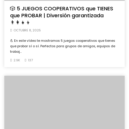
🎲 5 JUEGOS COOPERATIVOS que TIENES
que PROBAR | Diversión garantizada
👨‍👩‍👧‍👦
OCTUBRE 8, 2025
💪 En este vídeo te mostramos 5 juegos cooperativos que tienes
que probar sí o sí. Perfectos para grupos de amigos, equipos de
trabaj...
2.9K
137