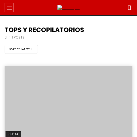
TOPS Y RECOPILATORIOS
111 POSTS
SORT BY:
LATEST
39:03