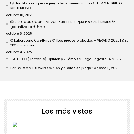
🎲 Una Historia que se juega: Mi experiencia con 🐰 EILA Y EL BRILLO
MISTERIOSO
octubre 10, 2025
🎲 5 JUEGOS COOPERATIVOS que TIENES que PROBAR | Diversión
garantizada 👨‍👩‍👧‍👦
octubre 8, 2025
☢️ Laboratorio Con4Hijos ☢️ [Los juegos probados – VERANO 2025] 🎖️ EL
“10” del verano
octubre 4, 2025
CATHOOD (Zacatrus) Opinión y ¿Cómo se juega?
agosto 14, 2025
PANDA ROYALE (Devir) Opinión y ¿Cómo se juega?
agosto 11, 2025
Los más vistos