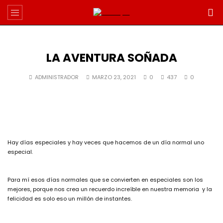
LA AVENTURA SOÑADA
ADMINISTRADOR
MARZO 23, 2021
0
437
0
Hay días especiales y hay veces que hacemos de un día normal uno
especial.
Para mí esos días normales que se convierten en especiales son los
mejores, porque nos crea un recuerdo increíble en nuestra memoria y la
felicidad es solo eso un millón de instantes.