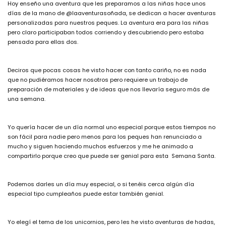
Hoy enseño una aventura que les preparamos a las niñas hace unos
días de la mano de @laaventurasoñada, se dedican a hacer aventuras
personalizadas para nuestros peques. La aventura era para las niñas
pero claro participaban todos corriendo y descubriendo pero estaba
pensada para ellas dos.
Deciros que pocas cosas he visto hacer con tanto cariño, no es nada
que no pudiéramos hacer nosotros pero requiere un trabajo de
preparación de materiales y de ideas que nos llevaría seguro más de
una semana.
Yo quería hacer de un día normal uno especial porque estos tiempos no
son fácil para nadie pero menos para los peques han renunciado a
mucho y siguen haciendo muchos esfuerzos y me he animado a
compartirlo porque creo que puede ser genial para esta Semana Santa.
Podemos darles un día muy especial, o si tenéis cerca algún día
especial tipo cumpleaños puede estar también genial.
Yo elegí el tema de los unicornios, pero les he visto aventuras de hadas,