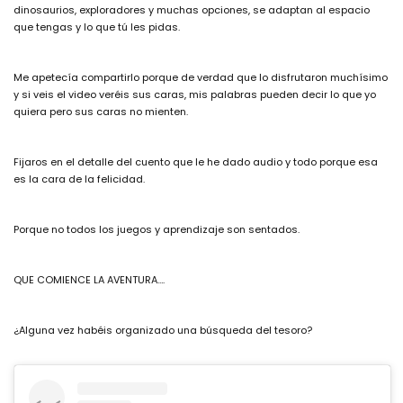
dinosaurios, exploradores y muchas opciones, se adaptan al espacio
que tengas y lo que tú les pidas.
Me apetecía compartirlo porque de verdad que lo disfrutaron muchísimo
y si veis el video veréis sus caras, mis palabras pueden decir lo que yo
quiera pero sus caras no mienten.
Fijaros en el detalle del cuento que le he dado audio y todo porque esa
es la cara de la felicidad.
Porque no todos los juegos y aprendizaje son sentados.
QUE COMIENCE LA AVENTURA….
¿Alguna vez habéis organizado una búsqueda del tesoro?