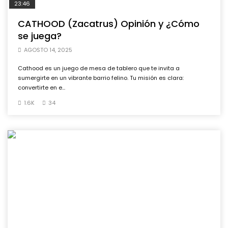
23:46
CATHOOD (Zacatrus) Opinión y ¿Cómo
se juega?
AGOSTO 14, 2025
Cathood es un juego de mesa de tablero que te invita a
sumergirte en un vibrante barrio felino. Tu misión es clara:
convertirte en e...
1.6K
34