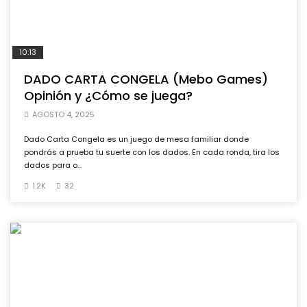
10:13
DADO CARTA CONGELA (Mebo Games)
Opinión y ¿Cómo se juega?
AGOSTO 4, 2025
Dado Carta Congela es un juego de mesa familiar donde
pondrás a prueba tu suerte con los dados. En cada ronda, tira los
dados para o...
1.2K
32