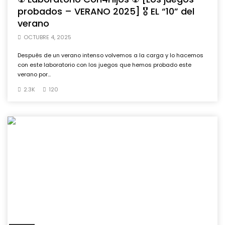
probados – VERANO 2025] 🎖️ EL “10” del
verano
OCTUBRE 4, 2025
Después de un verano intenso volvemos a la carga y lo hacemos
con este laboratorio con los juegos que hemos probado este
verano por...
2.3K
120