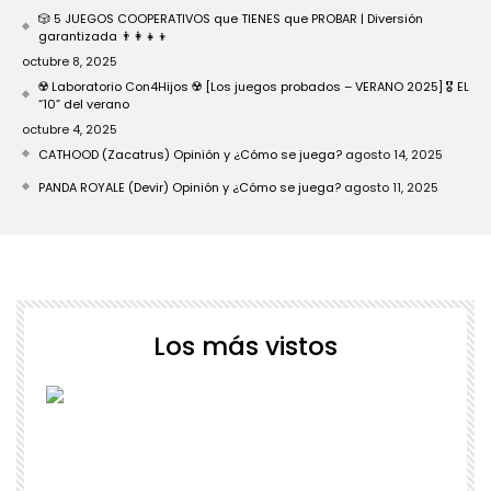
🎲 5 JUEGOS COOPERATIVOS que TIENES que PROBAR | Diversión
garantizada 👨‍👩‍👧‍👦
octubre 8, 2025
☢️ Laboratorio Con4Hijos ☢️ [Los juegos probados – VERANO 2025] 🎖️ EL
“10” del verano
octubre 4, 2025
CATHOOD (Zacatrus) Opinión y ¿Cómo se juega?
agosto 14, 2025
PANDA ROYALE (Devir) Opinión y ¿Cómo se juega?
agosto 11, 2025
Los más vistos