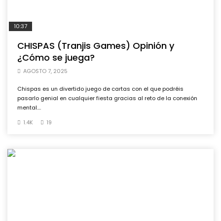
10:37
CHISPAS (Tranjis Games) Opinión y
¿Cómo se juega?
AGOSTO 7, 2025
Chispas es un divertido juego de cartas con el que podréis
pasarlo genial en cualquier fiesta gracias al reto de la conexión
mental....
1.4K
19