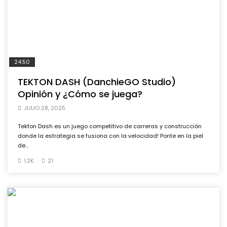
24:50
TEKTON DASH (DanchieGO Studio)
Opinión y ¿Cómo se juega?
JULIO 28, 2025
Tekton Dash es un juego competitivo de carreras y construcción
donde la estrategia se fusiona con la velocidad! Ponte en la piel
de...
1.2K
21