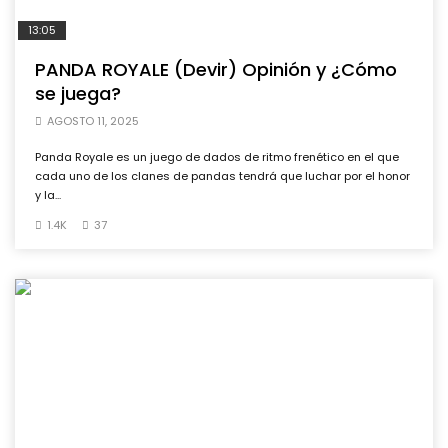
13:05
PANDA ROYALE (Devir) Opinión y ¿Cómo
se juega?
AGOSTO 11, 2025
Panda Royale es un juego de dados de ritmo frenético en el que
cada uno de los clanes de pandas tendrá que luchar por el honor
y la...
1.4K
37