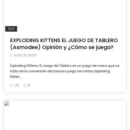
12:11
EXPLODING KITTENS EL JUEGO DE TABLERO
(Asmodee) Opinión y ¿Cómo se juega?
JULIO 31, 2025
Exploding Kittens: El Juego de Tablero es un juego de mesa que se
trata de la conversión del famoso juego de cartas Exploding
Kitten...
1.7K
31