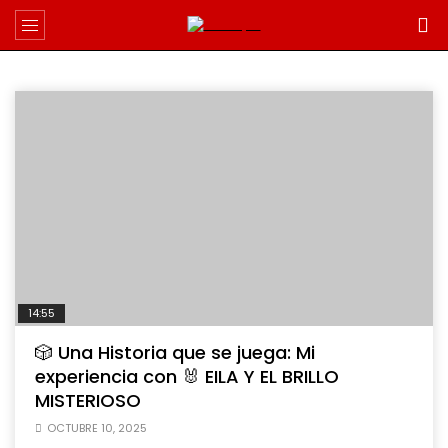
14:55
🎲 Una Historia que se juega: Mi
experiencia con 🐰 EILA Y EL BRILLO
MISTERIOSO
OCTUBRE 10, 2025