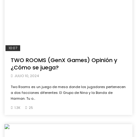
10:07
TWO ROOMS (GenX Games) Opinión y
¿Cómo se juega?
JULIO 10, 2024
Two Rooms es un juego de mesa donde los jugadores pertenecen
a dos facciones diferentes: El Grupo de Nina y la Banda de
Harman. Tu o...
1.3K
25