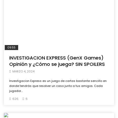
09:55
INVESTIGACION EXPRESS (GenX Games)
Opinión y ¿Cómo se juega? SIN SPOILERS
MARZO 4, 2024
Investigacion Express es un juego de cartas bastante sencillo en
donde tendrás que resolver un caso junto a tus amigos. Cada
jugador...
626
6