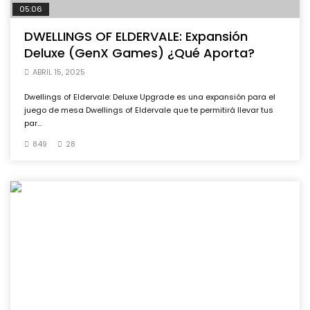
05:06
DWELLINGS OF ELDERVALE: Expansión
Deluxe (GenX Games) ¿Qué Aporta?
ABRIL 15, 2025
Dwellings of Eldervale: Deluxe Upgrade es una expansión para el
juego de mesa Dwellings of Eldervale que te permitirá llevar tus
par...
849
28