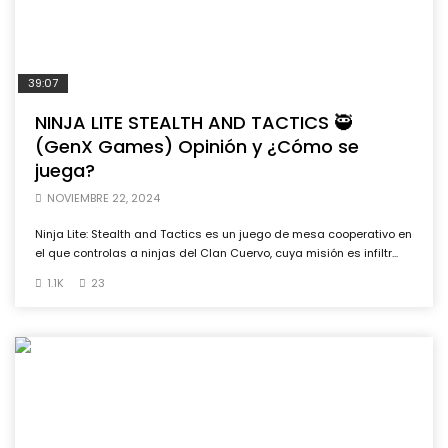
39:07
NINJA LITE STEALTH AND TACTICS 🥷
(GenX Games) Opinión y ¿Cómo se
juega?
NOVIEMBRE 22, 2024
Ninja Lite: Stealth and Tactics es un juego de mesa cooperativo en
el que controlas a ninjas del Clan Cuervo, cuya misión es infiltr...
1.1K
23