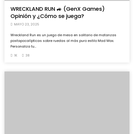
WRECKLAND RUN 🚙 (GenX Games)
Opinión y ¿Cómo se juega?
MAYO 23, 2025
Wreckland Run es un juego de mesa en solitario de matanzas
postapocalípticas sobre ruedas al más puro estilo Mad Max.
Personaliza tu...
1K
38