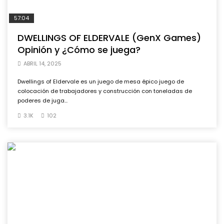
57:04
DWELLINGS OF ELDERVALE (GenX Games)
Opinión y ¿Cómo se juega?
ABRIL 14, 2025
Dwellings of Eldervale es un juego de mesa épico juego de
colocación de trabajadores y construcción con toneladas de
poderes de juga...
3.1K
102