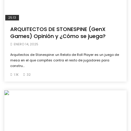
25:13
ARQUITECTOS DE STONESPINE (GenX
Games) Opinión y ¿Cómo se juega?
ENERO 14, 2025
Arquitectos de Stonespine: un Relato de Roll Player es un juego de
mesa en el que compites contra el resto de jugadores para
constru...
1.1K
32