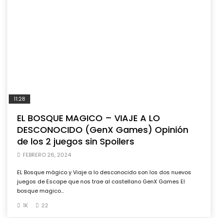
11:28
EL BOSQUE MAGICO – VIAJE A LO
DESCONOCIDO (GenX Games) Opinión
de los 2 juegos sin Spoilers
FEBRERO 26, 2024
EL Bosque mágico y Viaje a lo desconocido son los dos nuevos
juegos de Escape que nos trae al castellano GenX Games El
bosque magico...
1K
22