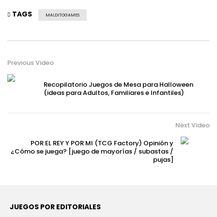
TAGS
MALDITOGAMES
Previous Video
Recopilatorio Juegos de Mesa para Halloween
(ideas para Adultos, Familiares e Infantiles)
Next Video
POR EL REY Y POR MI (TCG Factory) Opinión y
¿Cómo se juega? [juego de mayorías / subastas /
pujas]
JUEGOS POR EDITORIALES