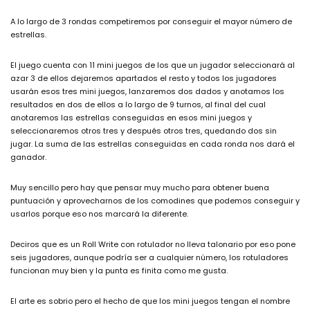
A lo largo de 3 rondas competiremos por conseguir el mayor número de
estrellas.
El juego cuenta con 11 mini juegos de los que un jugador seleccionará al
azar 3 de ellos dejaremos apartados el resto y todos los jugadores
usarán esos tres mini juegos, lanzaremos dos dados y anotamos los
resultados en dos de ellos a lo largo de 9 turnos, al final del cual
anotaremos las estrellas conseguidas en esos mini juegos y
seleccionaremos otros tres y después otros tres, quedando dos sin
jugar. La suma de las estrellas conseguidas en cada ronda nos dará el
ganador.
Muy sencillo pero hay que pensar muy mucho para obtener buena
puntuación y aprovecharnos de los comodines que podemos conseguir y
usarlos porque eso nos marcará la diferente.
Deciros que es un Roll Write con rotulador no lleva talonario por eso pone
seis jugadores, aunque podría ser a cualquier número, los rotuladores
funcionan muy bien y la punta es finita como me gusta.
El arte es sobrio pero el hecho de que los mini juegos tengan el nombre