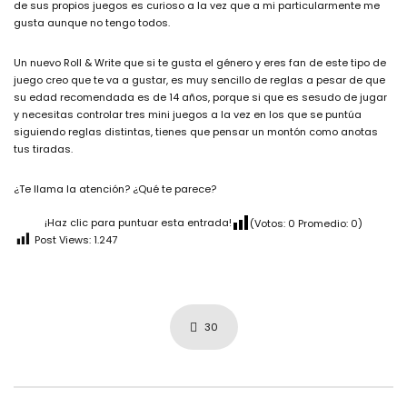
de sus propios juegos es curioso a la vez que a mi particularmente me
gusta aunque no tengo todos.
Un nuevo Roll & Write que si te gusta el género y eres fan de este tipo de
juego creo que te va a gustar, es muy sencillo de reglas a pesar de que
su edad recomendada es de 14 años, porque si que es sesudo de jugar
y necesitas controlar tres mini juegos a la vez en los que se puntúa
siguiendo reglas distintas, tienes que pensar un montón como anotas
tus tiradas.
¿Te llama la atención? ¿Qué te parece?
¡Haz clic para puntuar esta entrada!
(Votos:
0
Promedio:
0
)
Post Views:
1.247
30