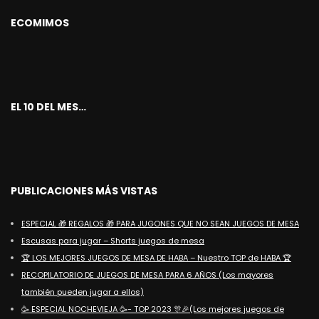
ECOMIMOS
EL 10 DEL MES…
PUBLICACIONES MÁS VISTAS
ESPECIAL 🎁 REGALOS 🎁 PARA JUGONES QUE NO SEAN JUEGOS DE MESA
Escusas para jugar – Shorts juegos de mesa
🏆 LOS MEJORES JUEGOS DE MESA DE HABA – Nuestro TOP de HABA 🏆
RECOPILATORIO DE JUEGOS DE MESA PARA 6 AÑOS (Los mayores
también pueden jugar a ellos)
🥳 ESPECIAL NOCHEVIEJA 🥳- TOP 2023 🎊🎉(Los mejores juegos de