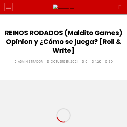
REINOS RODADOS (Maldito Games)
Opinion y ¿Cómo se juega? [Roll &
Write]
ADMINISTRADOR
OCTUBRE 15, 2021
0
1.2K
30