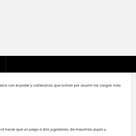
lza con el poder y cortesanos que luchan por asumir los cargos más
il hacer que un juego a dos jugadores, de mayorías, pujas y