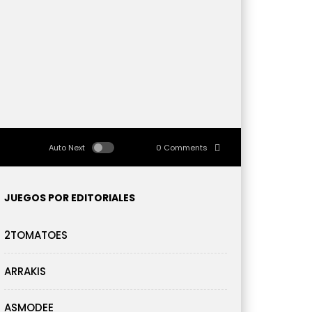
Auto Next
0 Comments
JUEGOS POR EDITORIALES
2TOMATOES
ARRAKIS
ASMODEE