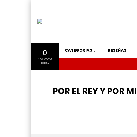
CATEGORIAS
RESEÑAS
0
NEW VIDEOS
TODAY
POR EL REY Y POR MI