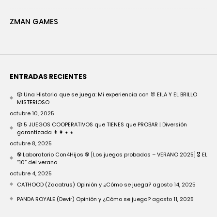
ZMAN GAMES
ENTRADAS RECIENTES
🎲 Una Historia que se juega: Mi experiencia con 🐰 EILA Y EL BRILLO
MISTERIOSO
octubre 10, 2025
🎲 5 JUEGOS COOPERATIVOS que TIENES que PROBAR | Diversión
garantizada 👨‍👩‍👧‍👦
octubre 8, 2025
☢️ Laboratorio Con4Hijos ☢️ [Los juegos probados – VERANO 2025] 🎖️ EL
“10” del verano
octubre 4, 2025
CATHOOD (Zacatrus) Opinión y ¿Cómo se juega?
agosto 14, 2025
PANDA ROYALE (Devir) Opinión y ¿Cómo se juega?
agosto 11, 2025