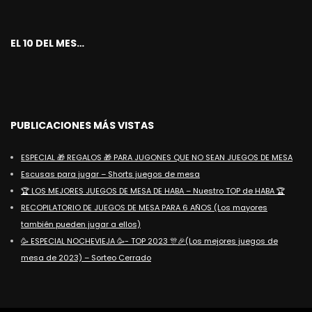
EL 10 DEL MES…
PUBLICACIONES MÁS VISTAS
ESPECIAL 🎁 REGALOS 🎁 PARA JUGONES QUE NO SEAN JUEGOS DE MESA
Escusas para jugar – Shorts juegos de mesa
🏆 LOS MEJORES JUEGOS DE MESA DE HABA – Nuestro TOP de HABA 🏆
RECOPILATORIO DE JUEGOS DE MESA PARA 6 AÑOS (Los mayores
también pueden jugar a ellos)
🥳 ESPECIAL NOCHEVIEJA 🥳- TOP 2023 🎊🎉(Los mejores juegos de
mesa de 2023) – Sorteo Cerrado