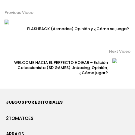
Previous Video
FLASHBACK (Asmodee) Opinión y ¿Cómo se juega?
Next Video
WELCOME HACIA EL PERFECTO HOGAR – Edición
Coleccionista (SD GAMES) Unboxing, Opinión,
¿Cómo jugar?
JUEGOS POR EDITORIALES
2TOMATOES
ARRAKIS