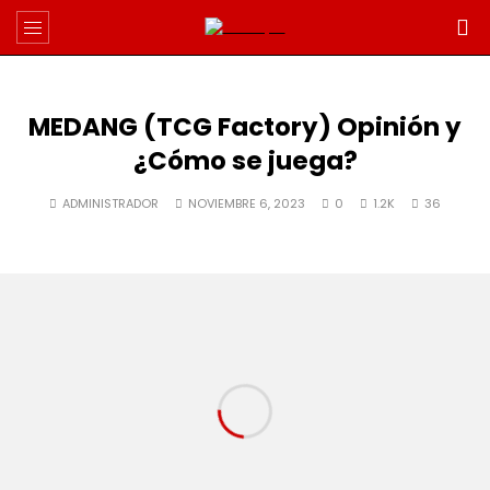
MEDANG (TCG Factory) Opinión y
¿Cómo se juega?
ADMINISTRADOR
NOVIEMBRE 6, 2023
0
1.2K
36