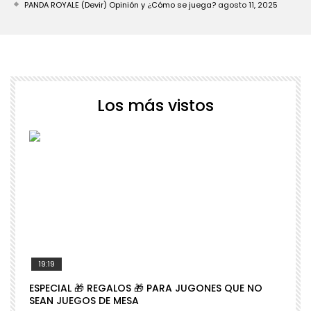
PANDA ROYALE (Devir) Opinión y ¿Cómo se juega?
agosto 11, 2025
Los más vistos
19:19
ESPECIAL 🎁 REGALOS 🎁 PARA JUGONES QUE NO

SEAN JUEGOS DE MESA
N