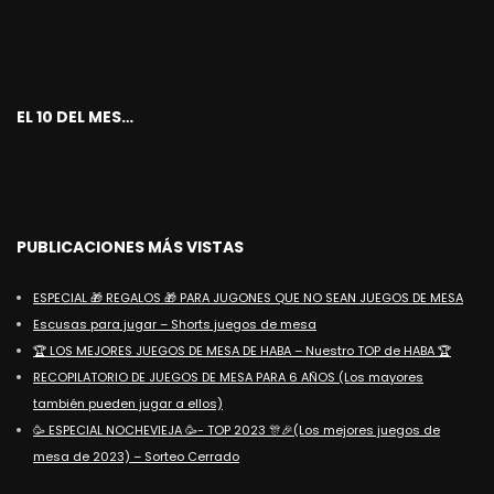
EL 10 DEL MES…
PUBLICACIONES MÁS VISTAS
ESPECIAL 🎁 REGALOS 🎁 PARA JUGONES QUE NO SEAN JUEGOS DE MESA
Escusas para jugar – Shorts juegos de mesa
🏆 LOS MEJORES JUEGOS DE MESA DE HABA – Nuestro TOP de HABA 🏆
RECOPILATORIO DE JUEGOS DE MESA PARA 6 AÑOS (Los mayores
también pueden jugar a ellos)
🥳 ESPECIAL NOCHEVIEJA 🥳- TOP 2023 🎊🎉(Los mejores juegos de
mesa de 2023) – Sorteo Cerrado