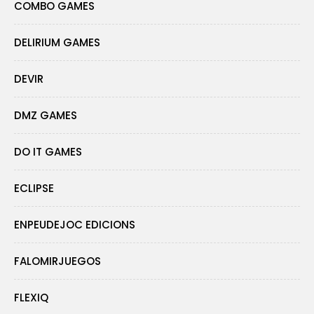
COMBO GAMES
DELIRIUM GAMES
DEVIR
DMZ GAMES
DO IT GAMES
ECLIPSE
ENPEUDEJOC EDICIONS
FALOMIRJUEGOS
FLEXIQ