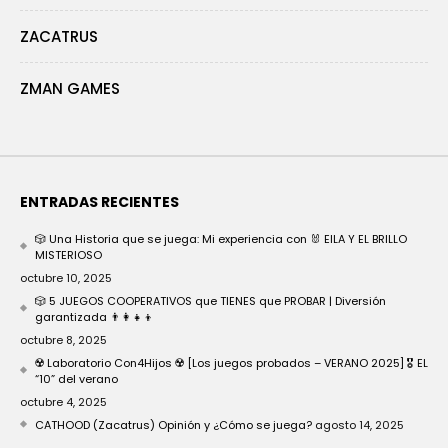
ZACATRUS
ZMAN GAMES
ENTRADAS RECIENTES
🎲 Una Historia que se juega: Mi experiencia con 🐰 EILA Y EL BRILLO
MISTERIOSO
octubre 10, 2025
🎲 5 JUEGOS COOPERATIVOS que TIENES que PROBAR | Diversión
garantizada 👨‍👩‍👧‍👦
octubre 8, 2025
☢️ Laboratorio Con4Hijos ☢️ [Los juegos probados – VERANO 2025] 🎖️ EL
“10” del verano
octubre 4, 2025
CATHOOD (Zacatrus) Opinión y ¿Cómo se juega?
agosto 14, 2025