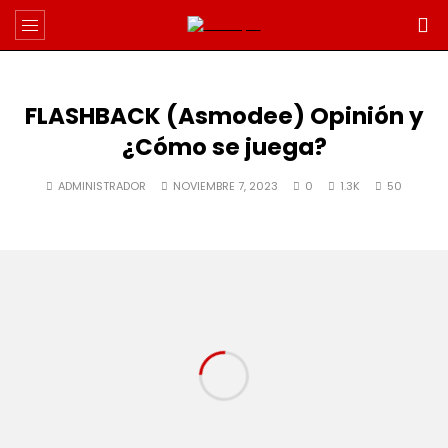
FLASHBACK (Asmodee) Opinión y
¿Cómo se juega?
ADMINISTRADOR
NOVIEMBRE 7, 2023
0
1.3K
50