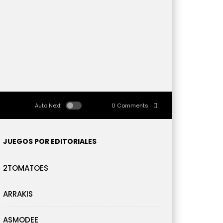
Auto Next
0 Comments
JUEGOS POR EDITORIALES
2TOMATOES
ARRAKIS
ASMODEE