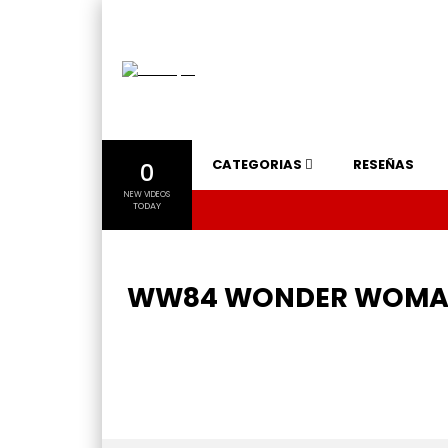
CATEGORIAS
RESEÑAS
0
NEW VIDEOS
TODAY
WW84 WONDER WOMAN (M