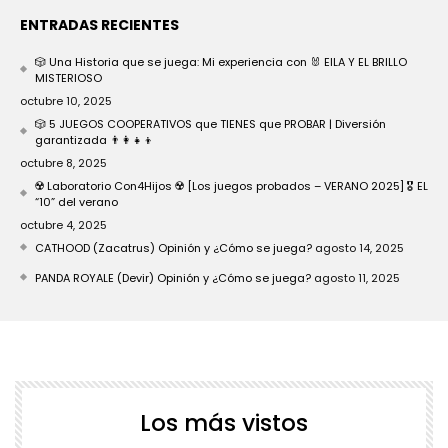
ENTRADAS RECIENTES
🎲 Una Historia que se juega: Mi experiencia con 🐰 EILA Y EL BRILLO
MISTERIOSO
octubre 10, 2025
🎲 5 JUEGOS COOPERATIVOS que TIENES que PROBAR | Diversión
garantizada 👨‍👩‍👧‍👦
octubre 8, 2025
☢️ Laboratorio Con4Hijos ☢️ [Los juegos probados – VERANO 2025] 🎖️ EL
“10” del verano
octubre 4, 2025
CATHOOD (Zacatrus) Opinión y ¿Cómo se juega?
agosto 14, 2025
PANDA ROYALE (Devir) Opinión y ¿Cómo se juega?
agosto 11, 2025
Los más vistos