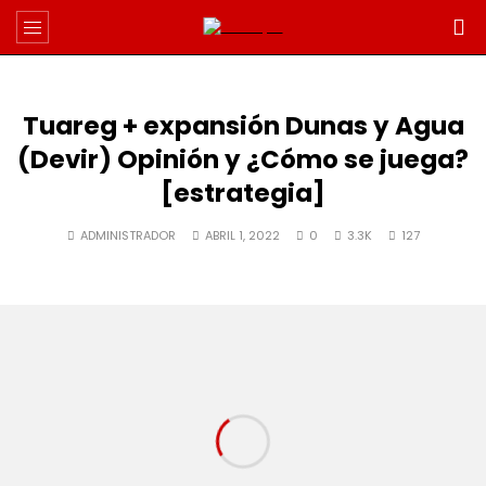
Tuareg + expansión Dunas y Agua
(Devir) Opinión y ¿Cómo se juega?
[estrategia]
ADMINISTRADOR
ABRIL 1, 2022
0
3.3K
127