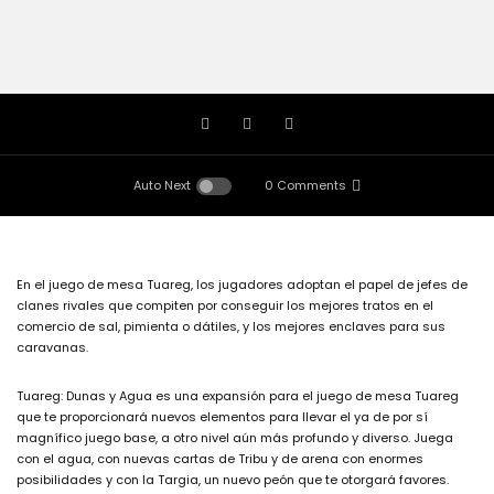
Auto Next
0 Comments
En el juego de mesa Tuareg, los jugadores adoptan el papel de jefes de
clanes rivales que compiten por conseguir los mejores tratos en el
comercio de sal, pimienta o dátiles, y los mejores enclaves para sus
caravanas.
Tuareg: Dunas y Agua es una expansión para el juego de mesa Tuareg
que te proporcionará nuevos elementos para llevar el ya de por sí
magnífico juego base, a otro nivel aún más profundo y diverso. Juega
con el agua, con nuevas cartas de Tribu y de arena con enormes
posibilidades y con la Targia, un nuevo peón que te otorgará favores.