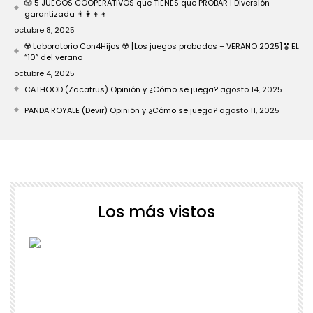
🎲 5 JUEGOS COOPERATIVOS que TIENES que PROBAR | Diversión
garantizada 👨‍👩‍👧‍👦
octubre 8, 2025
☢️ Laboratorio Con4Hijos ☢️ [Los juegos probados – VERANO 2025] 🎖️ EL
“10” del verano
octubre 4, 2025
CATHOOD (Zacatrus) Opinión y ¿Cómo se juega?
agosto 14, 2025
PANDA ROYALE (Devir) Opinión y ¿Cómo se juega?
agosto 11, 2025
Los más vistos