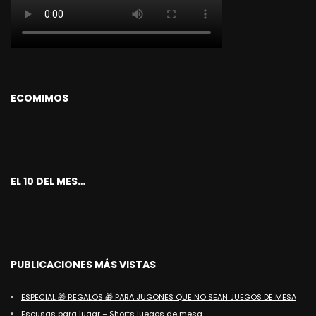
ECOMIMOS
EL 10 DEL MES…
PUBLICACIONES MÁS VISTAS
ESPECIAL 🎁 REGALOS 🎁 PARA JUGONES QUE NO SEAN JUEGOS DE MESA
Escusas para jugar – Shorts juegos de mesa