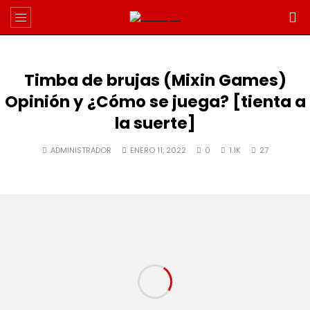
Timba de brujas (Mixin Games)
Opinión y ¿Cómo se juega? [tienta a
la suerte]
ADMINISTRADOR
ENERO 11, 2022
0
1.1K
27