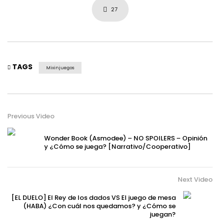
27
TAGS
Mixinjuegos
Previous Video
Wonder Book (Asmodee) – NO SPOILERS – Opinión
y ¿Cómo se juega? [Narrativo/Cooperativo]
Next Video
[EL DUELO] El Rey de los dados VS El juego de mesa
(HABA) ¿Con cuál nos quedamos? y ¿Cómo se
juegan?