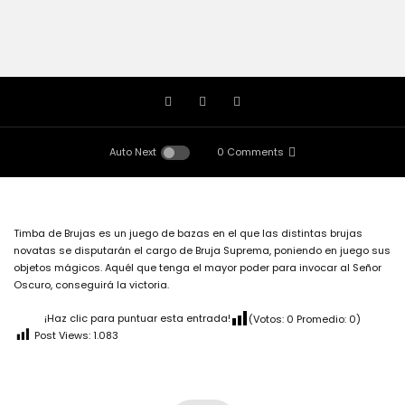
Auto Next
0 Comments
Timba de Brujas es un juego de bazas en el que las distintas brujas
novatas se disputarán el cargo de Bruja Suprema, poniendo en juego sus
objetos mágicos. Aquél que tenga el mayor poder para invocar al Señor
Oscuro, conseguirá la victoria.
¡Haz clic para puntuar esta entrada!
(Votos:
0
Promedio:
0
)
Post Views:
1.083