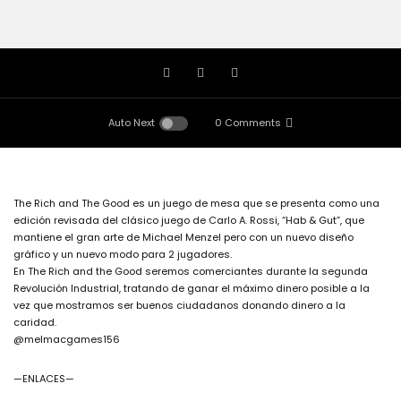
Auto Next
0 Comments
The Rich and The Good es un juego de mesa que se presenta como una
edición revisada del clásico juego de Carlo A. Rossi, “Hab & Gut”, que
mantiene el gran arte de Michael Menzel pero con un nuevo diseño
gráfico y un nuevo modo para 2 jugadores.
En The Rich and the Good seremos comerciantes durante la segunda
Revolución Industrial, tratando de ganar el máximo dinero posible a la
vez que mostramos ser buenos ciudadanos donando dinero a la
caridad.
@melmacgames156
—ENLACES—