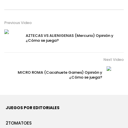
Previous Video
AZTECAS VS ALIENIGENAS (Mercurio) Opinión y
¿Cómo se juega?
Next Video
MICRO ROMA (Cacahuete Games) Opinión y
¿Cómo se juega?
JUEGOS POR EDITORIALES
2TOMATOES