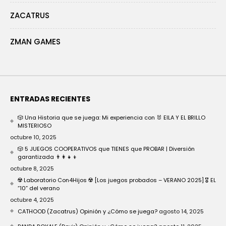
ZACATRUS
ZMAN GAMES
ENTRADAS RECIENTES
🎲 Una Historia que se juega: Mi experiencia con 🐰 EILA Y EL BRILLO
MISTERIOSO
octubre 10, 2025
🎲 5 JUEGOS COOPERATIVOS que TIENES que PROBAR | Diversión
garantizada 👨‍👩‍👧‍👦
octubre 8, 2025
☢️ Laboratorio Con4Hijos ☢️ [Los juegos probados – VERANO 2025] 🎖️ EL
“10” del verano
octubre 4, 2025
CATHOOD (Zacatrus) Opinión y ¿Cómo se juega?
agosto 14, 2025