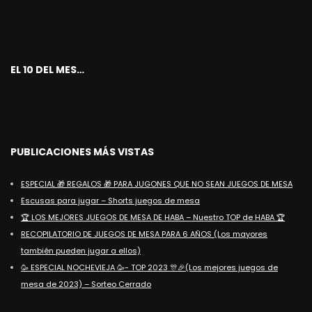
EL 10 DEL MES…
PUBLICACIONES MÁS VISTAS
ESPECIAL 🎁 REGALOS 🎁 PARA JUGONES QUE NO SEAN JUEGOS DE MESA
Escusas para jugar – Shorts juegos de mesa
🏆 LOS MEJORES JUEGOS DE MESA DE HABA – Nuestro TOP de HABA 🏆
RECOPILATORIO DE JUEGOS DE MESA PARA 6 AÑOS (Los mayores
también pueden jugar a ellos)
🥳 ESPECIAL NOCHEVIEJA 🥳- TOP 2023 🎊🎉(Los mejores juegos de
mesa de 2023) – Sorteo Cerrado