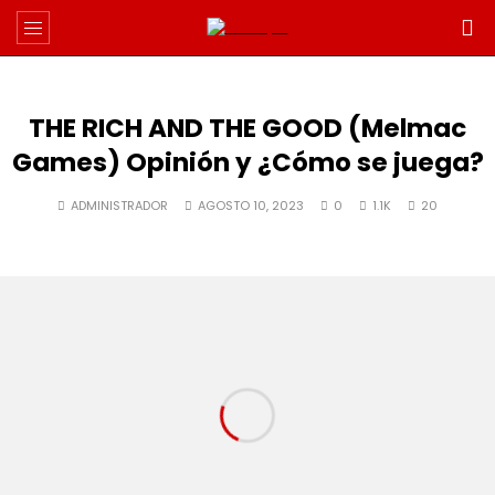
THE RICH AND THE GOOD (Melmac
Games) Opinión y ¿Cómo se juega?
ADMINISTRADOR
AGOSTO 10, 2023
0
1.1K
20