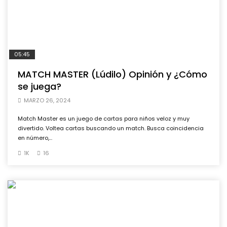
05:45
MATCH MASTER (Lúdilo) Opinión y ¿Cómo
se juega?
MARZO 26, 2024
Match Master es un juego de cartas para niños veloz y muy
divertido. Voltea cartas buscando un match. Busca coincidencia
en número,...
1K
16