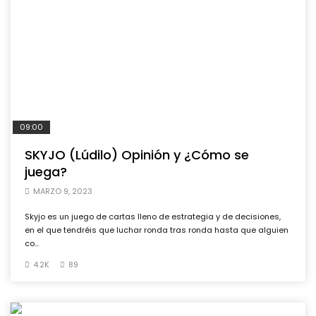
09:00
SKYJO (Lúdilo) Opinión y ¿Cómo se
juega?
MARZO 9, 2023
Skyjo es un juego de cartas lleno de estrategia y de decisiones,
en el que tendréis que luchar ronda tras ronda hasta que alguien
co...
4.2K
89