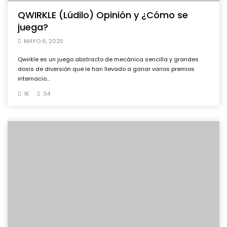
QWIRKLE (Lúdilo) Opinión y ¿Cómo se
juega?
MAYO 6, 2025
Qwirkle es un juego abstracto de mecánica sencilla y grandes
dosis de diversión que le han llevado a ganar varios premios
internacio...
1K
34