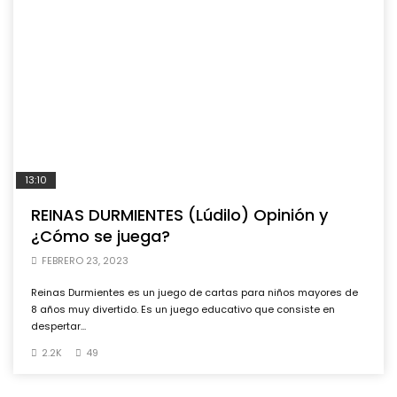
13:10
REINAS DURMIENTES (Lúdilo) Opinión y
¿Cómo se juega?
FEBRERO 23, 2023
Reinas Durmientes es un juego de cartas para niños mayores de
8 años muy divertido. Es un juego educativo que consiste en
despertar...
2.2K
49