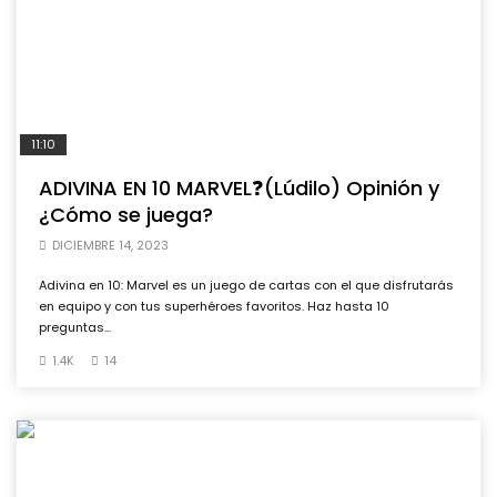
11:10
ADIVINA EN 10 MARVEL❓(Lúdilo) Opinión y
¿Cómo se juega?
DICIEMBRE 14, 2023
Adivina en 10: Marvel es un juego de cartas con el que disfrutarás
en equipo y con tus superhéroes favoritos. Haz hasta 10
preguntas...
1.4K
14