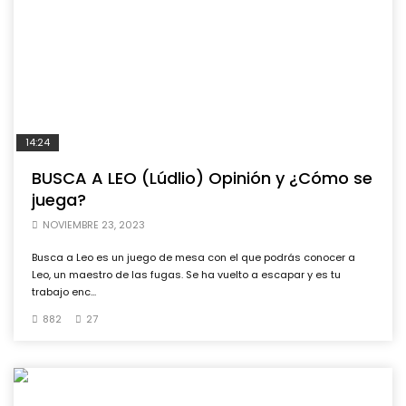
14:24
BUSCA A LEO (Lúdlio) Opinión y ¿Cómo se
juega?
NOVIEMBRE 23, 2023
Busca a Leo es un juego de mesa con el que podrás conocer a
Leo, un maestro de las fugas. Se ha vuelto a escapar y es tu
trabajo enc...
882
27