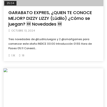
25:04
GARABATO EXPRES, ¿QUIEN TE CONOCE
MEJOR? DIZZY LIZZY (Lúdilo) ¿Cómo se
juegan? 🆕 Novedades 🆕
OCTUBRE 13, 2024
Tres novedades de @LudiloJuegos y 2 @smartgames para
comenzar este otoño INDICE 00:00 Introducción 01:55 Hora de
Paseo 05:11 Conexió...
1.1K
18