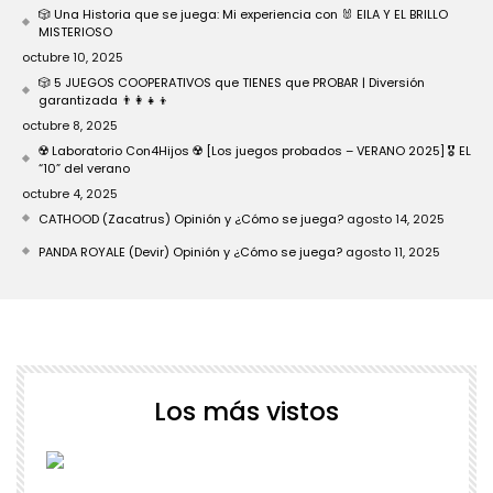
🎲 Una Historia que se juega: Mi experiencia con 🐰 EILA Y EL BRILLO
MISTERIOSO
octubre 10, 2025
🎲 5 JUEGOS COOPERATIVOS que TIENES que PROBAR | Diversión
garantizada 👨‍👩‍👧‍👦
octubre 8, 2025
☢️ Laboratorio Con4Hijos ☢️ [Los juegos probados – VERANO 2025] 🎖️ EL
“10” del verano
octubre 4, 2025
CATHOOD (Zacatrus) Opinión y ¿Cómo se juega?
agosto 14, 2025
PANDA ROYALE (Devir) Opinión y ¿Cómo se juega?
agosto 11, 2025
Los más vistos