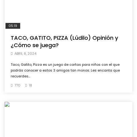
05:19
TACO, GATITO, PIZZA (Lúdilo) Opinión y
¿Cómo se juega?
ABRIL 8, 2024
Taco, Gatito, Pizza es un juego de cartas para niños con el que
podrás conocer a estos 3 amigos tan monos. Les encanta que
recuerdes...
770
18