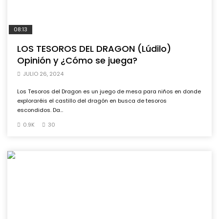
08:13
LOS TESOROS DEL DRAGON (Lúdilo)
Opinión y ¿Cómo se juega?
JULIO 26, 2024
Los Tesoros del Dragon es un juego de mesa para niños en donde
exploraréis el castillo del dragón en busca de tesoros
escondidos. Da...
0.9K
30