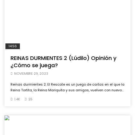
14:56
REINAS DURMIENTES 2 (Lúdilo) Opinión y
¿Cómo se juega?
NOVIEMBRE 29, 2023
Reinas durmientes 2: El Rescate es un juego de cartas en el que la
Reina Tortita, la Reina Mariquita y sus amigos, vuelven con nuevo...
1.4K
25