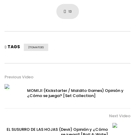
13
TAGS
2TOMATOES
Previous Video
MOMIJI (Kickstarter / Maldito Games) Opinión y
¿Cómo se juega? [Set Collection]
Next Video
EL SUSURRO DE LAS HOJAS (Devir) Opinión y ¿Cómo
se juega? [Roll & Write]