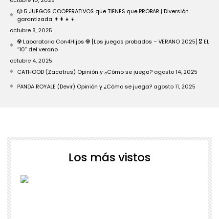
octubre 10, 2025
🎲 5 JUEGOS COOPERATIVOS que TIENES que PROBAR | Diversión
garantizada 👨‍👩‍👧‍👦
octubre 8, 2025
☢️ Laboratorio Con4Hijos ☢️ [Los juegos probados – VERANO 2025] 🎖️ EL
“10” del verano
octubre 4, 2025
CATHOOD (Zacatrus) Opinión y ¿Cómo se juega?
agosto 14, 2025
PANDA ROYALE (Devir) Opinión y ¿Cómo se juega?
agosto 11, 2025
Los más vistos