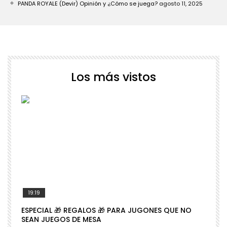
PANDA ROYALE (Devir) Opinión y ¿Cómo se juega?
agosto 11, 2025
Los más vistos
19:19
ESPECIAL 🎁 REGALOS 🎁 PARA JUGONES QUE NO

SEAN JUEGOS DE MESA
N