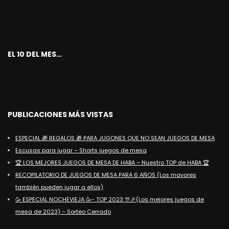
EL 10 DEL MES…
PUBLICACIONES MÁS VISTAS
ESPECIAL 🎁 REGALOS 🎁 PARA JUGONES QUE NO SEAN JUEGOS DE MESA
Escusas para jugar – Shorts juegos de mesa
🏆 LOS MEJORES JUEGOS DE MESA DE HABA – Nuestro TOP de HABA 🏆
RECOPILATORIO DE JUEGOS DE MESA PARA 6 AÑOS (Los mayores
también pueden jugar a ellos)
🥳 ESPECIAL NOCHEVIEJA 🥳- TOP 2023 🎊🎉(Los mejores juegos de
mesa de 2023) – Sorteo Cerrado