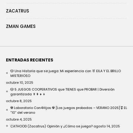
ZACATRUS
ZMAN GAMES
ENTRADAS RECIENTES
🎲 Una Historia que se juega: Mi experiencia con 🐰 EILA Y EL BRILLO
MISTERIOSO
octubre 10, 2025
🎲 5 JUEGOS COOPERATIVOS que TIENES que PROBAR | Diversión
garantizada 👨‍👩‍👧‍👦
octubre 8, 2025
☢️ Laboratorio Con4Hijos ☢️ [Los juegos probados – VERANO 2025] 🎖️ EL
“10” del verano
octubre 4, 2025
CATHOOD (Zacatrus) Opinión y ¿Cómo se juega?
agosto 14, 2025