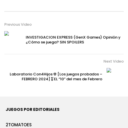
Previous Video
INVESTIGACION EXPRESS (GenX Games) Opinión y
¿Cómo se juega? SIN SPOILERS
Next Video
Laboratorio Con4Hijos ☢️ [Los juegos probados –
FEBRERO 2024] 🎖️ EL “10” del mes de Febrero
JUEGOS POR EDITORIALES
2TOMATOES