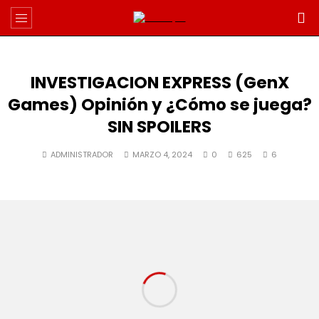
INVESTIGACION EXPRESS (GenX
Games) Opinión y ¿Cómo se juega?
SIN SPOILERS
ADMINISTRADOR
MARZO 4, 2024
0
625
6