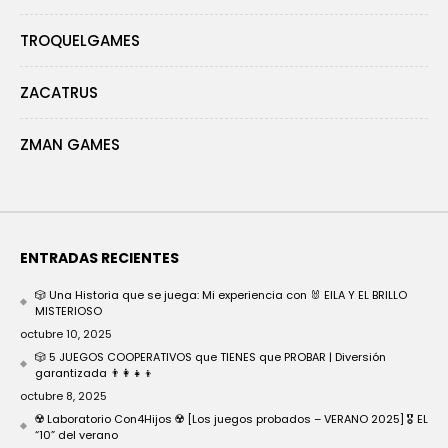
TROQUELGAMES
ZACATRUS
ZMAN GAMES
ENTRADAS RECIENTES
🎲 Una Historia que se juega: Mi experiencia con 🐰 EILA Y EL BRILLO
MISTERIOSO
octubre 10, 2025
🎲 5 JUEGOS COOPERATIVOS que TIENES que PROBAR | Diversión
garantizada 👨‍👩‍👧‍👦
octubre 8, 2025
☢️ Laboratorio Con4Hijos ☢️ [Los juegos probados – VERANO 2025] 🎖️ EL
“10” del verano