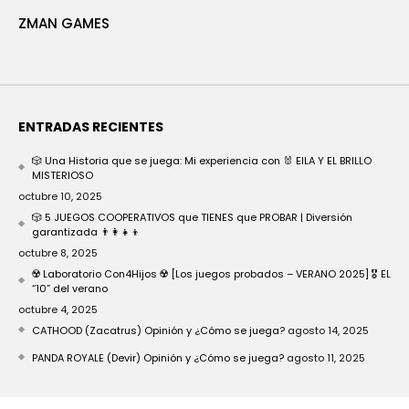
ZMAN GAMES
ENTRADAS RECIENTES
🎲 Una Historia que se juega: Mi experiencia con 🐰 EILA Y EL BRILLO
MISTERIOSO
octubre 10, 2025
🎲 5 JUEGOS COOPERATIVOS que TIENES que PROBAR | Diversión
garantizada 👨‍👩‍👧‍👦
octubre 8, 2025
☢️ Laboratorio Con4Hijos ☢️ [Los juegos probados – VERANO 2025] 🎖️ EL
“10” del verano
octubre 4, 2025
CATHOOD (Zacatrus) Opinión y ¿Cómo se juega?
agosto 14, 2025
PANDA ROYALE (Devir) Opinión y ¿Cómo se juega?
agosto 11, 2025