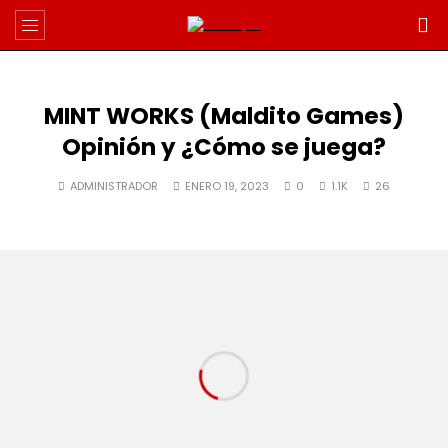
MINT WORKS (Maldito Games)
Opinión y ¿Cómo se juega?
ADMINISTRADOR
ENERO 19, 2023
0
1.1K
26