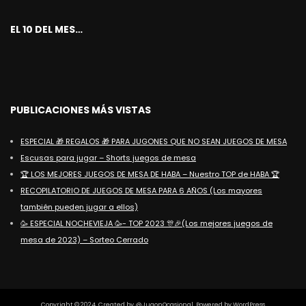
EL 10 DEL MES…
PUBLICACIONES MÁS VISTAS
ESPECIAL 🎁 REGALOS 🎁 PARA JUGONES QUE NO SEAN JUEGOS DE MESA
Escusas para jugar – Shorts juegos de mesa
🏆 LOS MEJORES JUEGOS DE MESA DE HABA – Nuestro TOP de HABA 🏆
RECOPILATORIO DE JUEGOS DE MESA PARA 6 AÑOS (Los mayores
también pueden jugar a ellos)
🥳 ESPECIAL NOCHEVIEJA 🥳- TOP 2023 🎊🎉(Los mejores juegos de
mesa de 2023) – Sorteo Cerrado
Copyright © 2024. Created by @JugonOcasional. Powered by WordPress