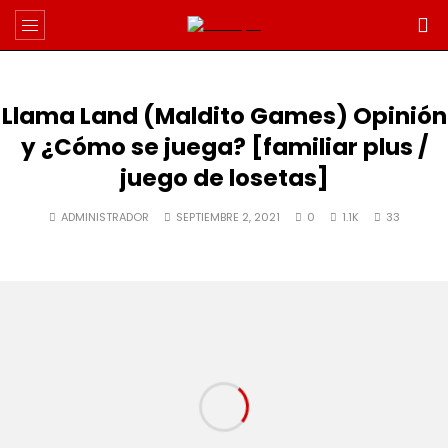
Llama Land (Maldito Games) Opinión
y ¿Cómo se juega? [familiar plus /
juego de losetas]
ADMINISTRADOR
SEPTIEMBRE 2, 2021
0
1.1K
33