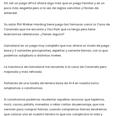
Sin ser un juego difícil ofrece algo más que un juego familiar y es un
poco más exigente pero a la vez de reglas sencillas y fáciles de
entender.
Su autor Phil Walker-Harding tiene juego tan famosos como La Casa de
Caramelo que me encanta y Oso Park que no tengo pero tiene
buenísimas referencias. ¿Tienes alguno?
Llamaland es un juego muy completo que nos ofrece un modo de juego
base y 3 variantes principiantes, expertos y variante llamas, con lo que
podemos adaptarlo a distintos niveles.
La mecánica de Llamaland me recuerda a la casa de Caramelo pero
mejorada y más refinada.
Partiendo de una loseta de terreno base de 4×4 en nuestro turno
ampliamos o construimos.
Si construimos podemos recolectar aquellos recursos que tapemos,
maíz, cacao, patata, monedas o robar cartas de personaje, que nos
servirán para comprar llamas, cuando compremos llamas tendremos
que colocar una en nuestro terreno lo que nos complicara la vida y