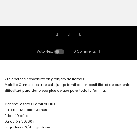
Auto Next
0 Comments
¿Te apetece convertirte en granjero de llamas?
Maldito Games nos trae este juego familiar con posibilidad de aumentar
dificultad para darle ese plus de uso para toda la familia.
Género: Losetas Familiar Plus
Editorial: Maldito Games
Edad: 10 años
Duración: 30/60 min
Jugadores: 2/4 Jugadores