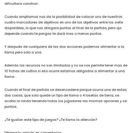
dificultara construir.
Cuando ampliamos nos da la posibilidad de colocar uno de nuestros
cuatro marcadores de objetivos en uno de los objetivos entre los siete
disponibles, lo que nos otorgara puntos al final de la partida, pero ojo
depende cuando te pongas te dará mas o menos puntos.
Y después de cualquiera de las dos acciones podemos alimentar a la
llama pero solo a una.
Además los recursos no son ilimitados y no se nos permite tener mas de
10 fichas de cultivo si eso ocurre estamos obligados a alimentar a una
llama.
Cuando el final de partida se desencadene porque ocurra una de estas
dos cosas, que solo quede un tipo de llama o 4 losetas de tierra, se
acaba la ronda teniendo todos los jugadores las mismas opciones y se
puntúa.
¿Te gustan este tipo de juegos? ¿Te llama la atención?
Déjame tu opinión en comentarios.