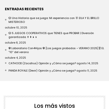
ENTRADAS RECIENTES
🎲 Una Historia que se juega: Mi experiencia con 🐰 EILA Y EL BRILLO
MISTERIOSO
octubre 10, 2025
🎲 5 JUEGOS COOPERATIVOS que TIENES que PROBAR | Diversión
garantizada 👨‍👩‍👧‍👦
octubre 8, 2025
☢️ Laboratorio Con4Hijos ☢️ [Los juegos probados – VERANO 2025] 🎖️ EL
“10” del verano
octubre 4, 2025
CATHOOD (Zacatrus) Opinión y ¿Cómo se juega?
agosto 14, 2025
PANDA ROYALE (Devir) Opinión y ¿Cómo se juega?
agosto 11, 2025
Los más vistos