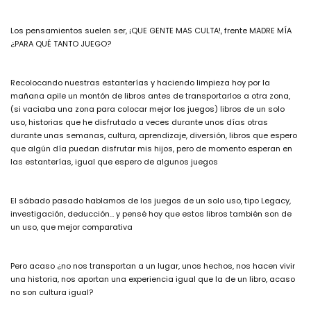
Los pensamientos suelen ser, ¡QUE GENTE MAS CULTA!, frente MADRE MÍA
¿PARA QUÉ TANTO JUEGO?
Recolocando nuestras estanterías y haciendo limpieza hoy por la
mañana apile un montón de libros antes de transportarlos a otra zona,
(si vaciaba una zona para colocar mejor los juegos) libros de un solo
uso, historias que he disfrutado a veces durante unos días otras
durante unas semanas, cultura, aprendizaje, diversión, libros que espero
que algún día puedan disfrutar mis hijos, pero de momento esperan en
las estanterías, igual que espero de algunos juegos
El sábado pasado hablamos de los juegos de un solo uso, tipo Legacy,
investigación, deducción… y pensé hoy que estos libros también son de
un uso, que mejor comparativa
Pero acaso ¿no nos transportan a un lugar, unos hechos, nos hacen vivir
una historia, nos aportan una experiencia igual que la de un libro, acaso
no son cultura igual?