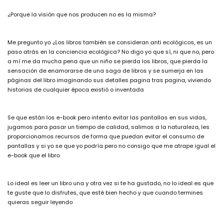
¿Porque la visión que nos producen no es la misma?
Me pregunto yo ¿Los libros también se consideran anti ecológicos, es un
paso atrás en la conciencia ecológica? No digo yo que sí, ni que no, pero
a mí me da mucha pena que un niño se pierda los libros, que pierda la
sensación de enamorarse de una saga de libros y se sumerja en las
páginas del libro imaginando sus detalles pagina tras pagina, viviendo
historias de cualquier época existió o inventada
Se que están los e-book pero intento evitar las pantallas en sus vidas,
jugamos para pasar un tiempo de calidad, salimos a la naturaleza, les
proporcionamos recursos de forma que puedan evitar el consumo de
pantallas y si yo se que yo podría pero no consigo que me atrape igual el
e-book que el libro
Lo ideal es leer un libro una y otra vez si te ha gustado, no lo ideal es que
te guste que lo disfrutes, que esté bien hecho y que cuando termines
quieras seguir leyendo