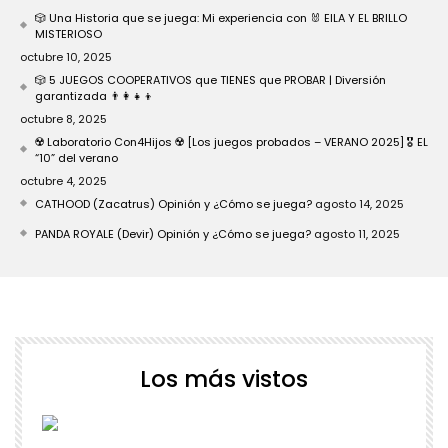
🎲 Una Historia que se juega: Mi experiencia con 🐰 EILA Y EL BRILLO
MISTERIOSO
octubre 10, 2025
🎲 5 JUEGOS COOPERATIVOS que TIENES que PROBAR | Diversión
garantizada 👨‍👩‍👧‍👦
octubre 8, 2025
☢️ Laboratorio Con4Hijos ☢️ [Los juegos probados – VERANO 2025] 🎖️ EL
“10” del verano
octubre 4, 2025
CATHOOD (Zacatrus) Opinión y ¿Cómo se juega?
agosto 14, 2025
PANDA ROYALE (Devir) Opinión y ¿Cómo se juega?
agosto 11, 2025
Los más vistos