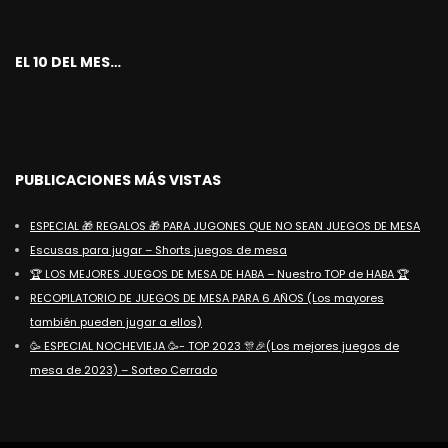
EL 10 DEL MES…
PUBLICACIONES MÁS VISTAS
ESPECIAL 🎁 REGALOS 🎁 PARA JUGONES QUE NO SEAN JUEGOS DE MESA
Escusas para jugar – Shorts juegos de mesa
🏆 LOS MEJORES JUEGOS DE MESA DE HABA – Nuestro TOP de HABA 🏆
RECOPILATORIO DE JUEGOS DE MESA PARA 6 AÑOS (Los mayores
también pueden jugar a ellos)
🥳 ESPECIAL NOCHEVIEJA 🥳- TOP 2023 🎊🎉(Los mejores juegos de
mesa de 2023) – Sorteo Cerrado