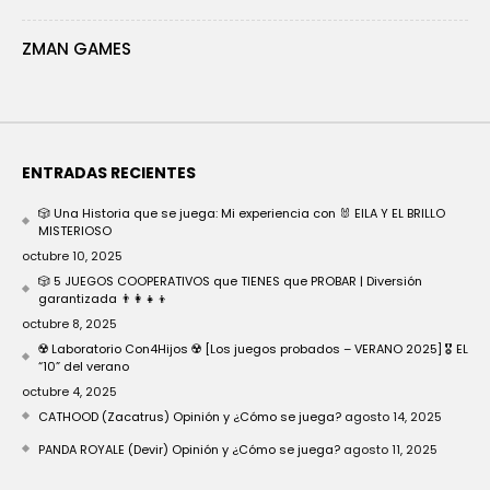
ZMAN GAMES
ENTRADAS RECIENTES
🎲 Una Historia que se juega: Mi experiencia con 🐰 EILA Y EL BRILLO
MISTERIOSO
octubre 10, 2025
🎲 5 JUEGOS COOPERATIVOS que TIENES que PROBAR | Diversión
garantizada 👨‍👩‍👧‍👦
octubre 8, 2025
☢️ Laboratorio Con4Hijos ☢️ [Los juegos probados – VERANO 2025] 🎖️ EL
“10” del verano
octubre 4, 2025
CATHOOD (Zacatrus) Opinión y ¿Cómo se juega?
agosto 14, 2025
PANDA ROYALE (Devir) Opinión y ¿Cómo se juega?
agosto 11, 2025