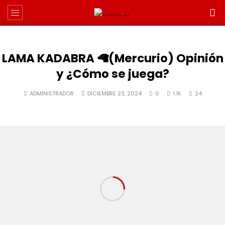
LAMA KADABRA 🦙(Mercurio) Opinión
y ¿Cómo se juega?
ADMINISTRADOR
DICIEMBRE 23, 2024
0
1.1K
24