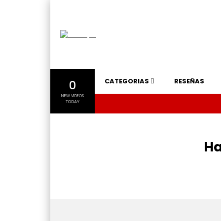
CATEGORIAS
RESEÑAS
0
NEW VIDEOS
TODAY
Ha