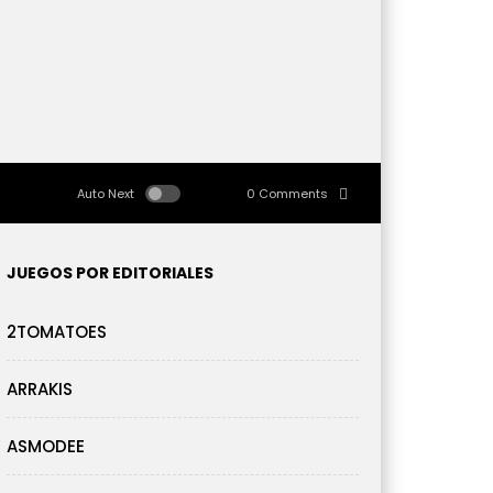
Auto Next
0 Comments
JUEGOS POR EDITORIALES
2TOMATOES
ARRAKIS
ASMODEE