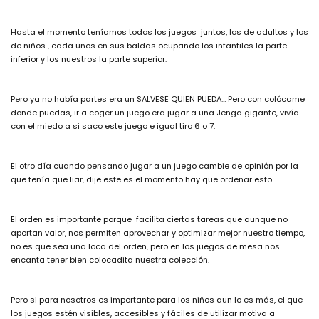
Hasta el momento teníamos todos los juegos juntos, los de adultos y los
de niños , cada unos en sus baldas ocupando los infantiles la parte
inferior y los nuestros la parte superior.
Pero ya no había partes era un SALVESE QUIEN PUEDA… Pero con colócame
donde puedas, ir a coger un juego era jugar a una Jenga gigante, vivía
con el miedo a si saco este juego e igual tiro 6 o 7.
El otro día cuando pensando jugar a un juego cambie de opinión por la
que tenía que liar, dije este es el momento hay que ordenar esto.
El orden es importante porque facilita ciertas tareas que aunque no
aportan valor, nos permiten aprovechar y optimizar mejor nuestro tiempo,
no es que sea una loca del orden, pero en los juegos de mesa nos
encanta tener bien colocadita nuestra colección.
Pero si para nosotros es importante para los niños aun lo es más, el que
los juegos estén visibles, accesibles y fáciles de utilizar motiva a