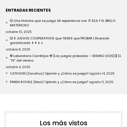
ENTRADAS RECIENTES
🎲 Una Historia que se juega: Mi experiencia con 🐰 EILA Y EL BRILLO
MISTERIOSO
octubre 10, 2025
🎲 5 JUEGOS COOPERATIVOS que TIENES que PROBAR | Diversión
garantizada 👨‍👩‍👧‍👦
octubre 8, 2025
☢️ Laboratorio Con4Hijos ☢️ [Los juegos probados – VERANO 2025] 🎖️ EL
“10” del verano
octubre 4, 2025
CATHOOD (Zacatrus) Opinión y ¿Cómo se juega?
agosto 14, 2025
PANDA ROYALE (Devir) Opinión y ¿Cómo se juega?
agosto 11, 2025
Los más vistos