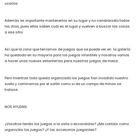
usarlos.
Además es importante mantenerlos en su lugar y no cambiárselo todos
los días, pues ellos saben cuál es el lugar y vuelven a buscar las cosas
a ese sitio.
Así que la zona que teníamos de juegos que se puede ver en la galería
ha quedado en su mayoría para los juegos infantiles y nosotros vamos
a hacer unas nuevas estanterías para nuestros juegos de mesa.
Pero mientras todo queda organizado los juegos han invadido nuestro
suelo y caminamos por el salón como si de un campo de minas se
tratase.
NOS AYUDAIS
¿Vosotros tenéis los juegos a la vista o escondidos? ¿Me contáis como
organizáis los juegos? ¿Y los accesorios juegoniles?