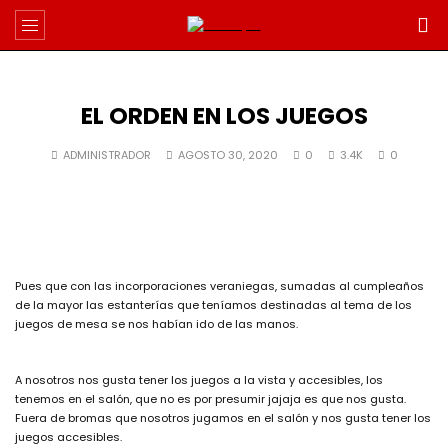
EL ORDEN EN LOS JUEGOS
ADMINISTRADOR
AGOSTO 30, 2020
0
3.4K
0
Pues que con las incorporaciones veraniegas, sumadas al cumpleaños
de la mayor las estanterías que teníamos destinadas al tema de los
juegos de mesa se nos habían ido de las manos.
A nosotros nos gusta tener los juegos a la vista y accesibles, los
tenemos en el salón, que no es por presumir jajaja es que nos gusta.
Fuera de bromas que nosotros jugamos en el salón y nos gusta tener los
juegos accesibles.