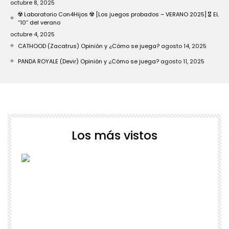
octubre 8, 2025
☢️ Laboratorio Con4Hijos ☢️ [Los juegos probados – VERANO 2025] 🎖️ EL
“10” del verano
octubre 4, 2025
CATHOOD (Zacatrus) Opinión y ¿Cómo se juega?
agosto 14, 2025
PANDA ROYALE (Devir) Opinión y ¿Cómo se juega?
agosto 11, 2025
Los más vistos