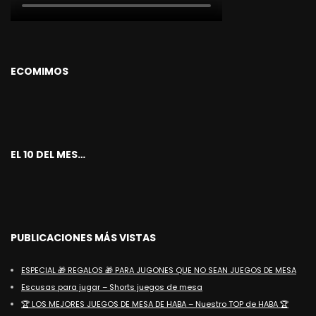
ECOMIMOS
EL 10 DEL MES…
PUBLICACIONES MÁS VISTAS
ESPECIAL 🎁 REGALOS 🎁 PARA JUGONES QUE NO SEAN JUEGOS DE MESA
Escusas para jugar – Shorts juegos de mesa
🏆 LOS MEJORES JUEGOS DE MESA DE HABA – Nuestro TOP de HABA 🏆