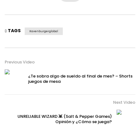
TAGS
Ravenburgerglobal
Previous Video
¿Te sobra algo de sueldo al final de mes? – Shorts
juegos de mesa
Next Video
UNRELIABLE WIZARD 👾 (Salt & Pepper Games)
Opinión y ¿Cómo se juega?