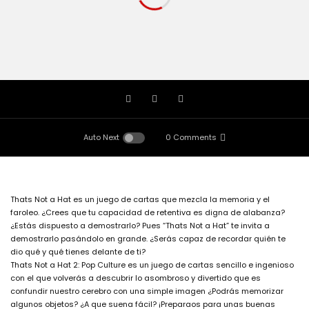
Auto Next
0 Comments
Thats Not a Hat es un juego de cartas que mezcla la memoria y el
faroleo. ¿Crees que tu capacidad de retentiva es digna de alabanza?
¿Estás dispuesto a demostrarlo? Pues “Thats Not a Hat” te invita a
demostrarlo pasándolo en grande. ¿Serás capaz de recordar quién te
dio qué y qué tienes delante de ti?
Thats Not a Hat 2: Pop Culture es un juego de cartas sencillo e ingenioso
con el que volverás a descubrir lo asombroso y divertido que es
confundir nuestro cerebro con una simple imagen ¿Podrás memorizar
algunos objetos? ¿A que suena fácil? ¡Preparaos para unas buenas