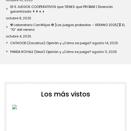
octubre 10, 2025
🎲 5 JUEGOS COOPERATIVOS que TIENES que PROBAR | Diversión
garantizada 👨‍👩‍👧‍👦
octubre 8, 2025
☢️ Laboratorio Con4Hijos ☢️ [Los juegos probados – VERANO 2025] 🎖️ EL
“10” del verano
octubre 4, 2025
CATHOOD (Zacatrus) Opinión y ¿Cómo se juega?
agosto 14, 2025
PANDA ROYALE (Devir) Opinión y ¿Cómo se juega?
agosto 11, 2025
Los más vistos