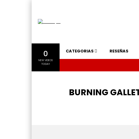
CATEGORIAS
RESEÑAS
0
NEW VIDEOS
TODAY
BURNING GALLET