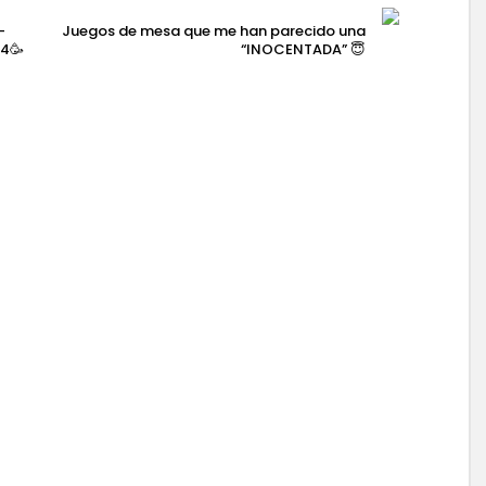
–
Juegos de mesa que me han parecido una
4🥳
“INOCENTADA” 😇