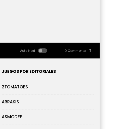
Auto Next
0 Comments
JUEGOS POR EDITORIALES
2TOMATOES
ARRAKIS
ASMODEE