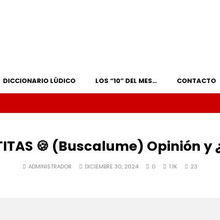
DICCIONARIO LÚDICO
LOS “10” DEL MES…
CONTACTO
ITAS 🍪 (Buscalume) Opinión y 
ADMINISTRADOR
DICIEMBRE 30, 2024
0
1.1K
23