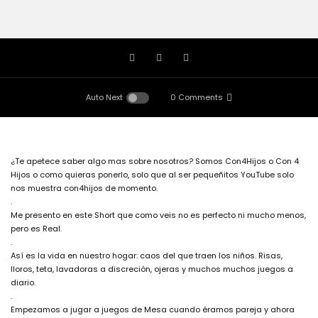
Auto Next
0 Comments
¿Te apetece saber algo mas sobre nosotros? Somos Con4Hijos o Con 4
Hijos o como quieras ponerlo, solo que al ser pequeñitos YouTube solo
nos muestra con4hijos de momento.
.
Me presento en este Short que como veis no es perfecto ni mucho menos,
pero es Real.
.
Así es la vida en nuestro hogar: caos del que traen los niños. Risas,
lloros, teta, lavadoras a discreción, ojeras y muchos muchos juegos a
diario.
.
Empezamos a jugar a juegos de Mesa cuando éramos pareja y ahora