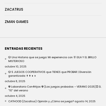
ZACATRUS
ZMAN GAMES
ENTRADAS RECIENTES
🎲 Una Historia que se juega: Mi experiencia con 🐰 EILA Y EL BRILLO
MISTERIOSO
octubre 10, 2025
🎲 5 JUEGOS COOPERATIVOS que TIENES que PROBAR | Diversión
garantizada 👨‍👩‍👧‍👦
octubre 8, 2025
☢️ Laboratorio Con4Hijos ☢️ [Los juegos probados – VERANO 2025] 🎖️ EL
“10” del verano
octubre 4, 2025
CATHOOD (Zacatrus) Opinión y ¿Cómo se juega?
agosto 14, 2025