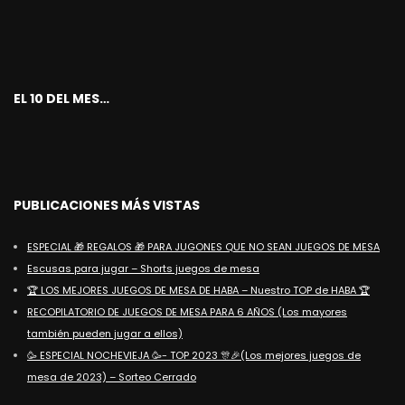
EL 10 DEL MES…
PUBLICACIONES MÁS VISTAS
ESPECIAL 🎁 REGALOS 🎁 PARA JUGONES QUE NO SEAN JUEGOS DE MESA
Escusas para jugar – Shorts juegos de mesa
🏆 LOS MEJORES JUEGOS DE MESA DE HABA – Nuestro TOP de HABA 🏆
RECOPILATORIO DE JUEGOS DE MESA PARA 6 AÑOS (Los mayores
también pueden jugar a ellos)
🥳 ESPECIAL NOCHEVIEJA 🥳- TOP 2023 🎊🎉(Los mejores juegos de
mesa de 2023) – Sorteo Cerrado