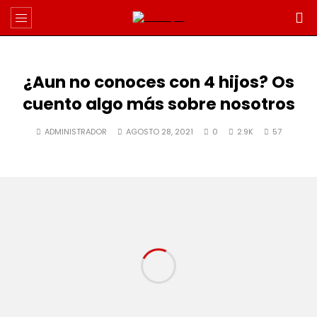
¿Aun no conoces con 4 hijos? Os
cuento algo más sobre nosotros
ADMINISTRADOR
AGOSTO 28, 2021
0
2.9K
57