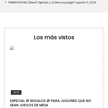
PANDA ROYALE (Devir) Opinión y ¿Cómo se juega?
agosto 11, 2025
Los más vistos
19:19
ESPECIAL 🎁 REGALOS 🎁 PARA JUGONES QUE NO

SEAN JUEGOS DE MESA
N