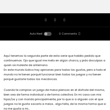
Auto Next
0 Comments
Aquí tenemos la segunda parte de esta serie que habéis pedido que
continuemos. Ojo que igual me meto en algún charco, y pido disculpas a
quien se moleste de antemano.
En este mundo lúdico hay opiniones para todos los gustos, pero a todo el
mundo no le tienen porqué funcionar bien todos los juegos y no tienen
porqué gustarle todas las mecánicas.
Cuando te compras un juego de mesa piensas en el disfrute del mismo,
bien sea de forma individual o de forma colectiva. En mi caso con mis
hijas/os y con marido principalmente, por lo que si a alguien con el que
juegas no le gusta sacarlo a mesa… algo falla, de la misma forma que si
no me gusta a mi…