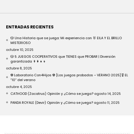
ENTRADAS RECIENTES
🎲 Una Historia que se juega: Mi experiencia con 🐰 EILA Y EL BRILLO
MISTERIOSO
octubre 10, 2025
🎲 5 JUEGOS COOPERATIVOS que TIENES que PROBAR | Diversión
garantizada 👨‍👩‍👧‍👦
octubre 8, 2025
☢️ Laboratorio Con4Hijos ☢️ [Los juegos probados – VERANO 2025] 🎖️ EL
“10” del verano
octubre 4, 2025
CATHOOD (Zacatrus) Opinión y ¿Cómo se juega?
agosto 14, 2025
PANDA ROYALE (Devir) Opinión y ¿Cómo se juega?
agosto 11, 2025