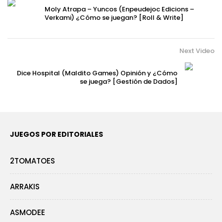
Moly Atrapa – Yuncos (Enpeudejoc Edicions –
Verkami) ¿Cómo se juegan? [Roll & Write]
Next Video
Dice Hospital (Maldito Games) Opinión y ¿Cómo
se juega? [Gestión de Dados]
JUEGOS POR EDITORIALES
2TOMATOES
ARRAKIS
ASMODEE