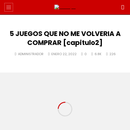
5 JUEGOS QUE NO ME VOLVERIA A
COMPRAR [capitulo2]
ADMINISTRADOR
ENERO 22, 2022
0
6.8K
226