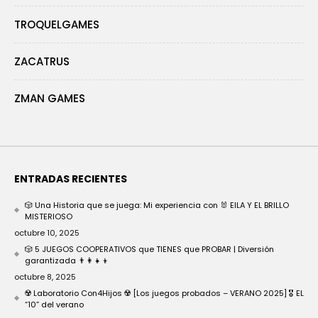
TROQUELGAMES
ZACATRUS
ZMAN GAMES
ENTRADAS RECIENTES
🎲 Una Historia que se juega: Mi experiencia con 🐰 EILA Y EL BRILLO
MISTERIOSO
octubre 10, 2025
🎲 5 JUEGOS COOPERATIVOS que TIENES que PROBAR | Diversión
garantizada 👨‍👩‍👧‍👦
octubre 8, 2025
☢️ Laboratorio Con4Hijos ☢️ [Los juegos probados – VERANO 2025] 🎖️ EL
“10” del verano