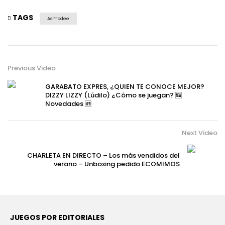
TAGS
Asmodee
Previous Video
GARABATO EXPRES, ¿QUIEN TE CONOCE MEJOR?
DIZZY LIZZY (Lúdilo) ¿Cómo se juegan? 🆕
Novedades 🆕
Next Video
CHARLETA EN DIRECTO – Los más vendidos del
verano – Unboxing pedido ECOMIMOS
JUEGOS POR EDITORIALES