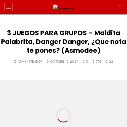
3 JUEGOS PARA GRUPOS – Maldita
Palabrita, Danger Danger, ¿Que nota
te pones? (Asmodee)
ADMINISTRADOR
OCTUBRE 12, 2024
0
776
22