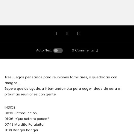
Auto Next
0 Comments
Tres juegos pensados para reuniones familiares, o quedadas con
amigos…
Espero que os ayude, a ir tomando nota para coger ideas de cara a
próximas reuniones con gente.
INDICE
00:00 Introducción
01:06 ¿Que nota te pones?
07:49 Maldita Palabrita
11:09 Danger Danger