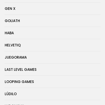
GEN X
GOLIATH
HABA
HELVETIQ
JUEGORAMA
LAST LEVEL GAMES
LOOPING GAMES
LÚDILO