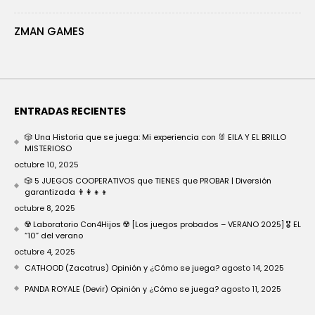
ZMAN GAMES
ENTRADAS RECIENTES
🎲 Una Historia que se juega: Mi experiencia con 🐰 EILA Y EL BRILLO
MISTERIOSO
octubre 10, 2025
🎲 5 JUEGOS COOPERATIVOS que TIENES que PROBAR | Diversión
garantizada 👨‍👩‍👧‍👦
octubre 8, 2025
☢️ Laboratorio Con4Hijos ☢️ [Los juegos probados – VERANO 2025] 🎖️ EL
“10” del verano
octubre 4, 2025
CATHOOD (Zacatrus) Opinión y ¿Cómo se juega?
agosto 14, 2025
PANDA ROYALE (Devir) Opinión y ¿Cómo se juega?
agosto 11, 2025