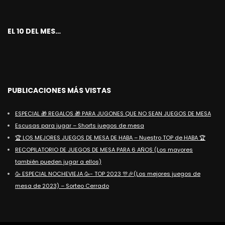
EL 10 DEL MES…
PUBLICACIONES MÁS VISTAS
ESPECIAL 🎁 REGALOS 🎁 PARA JUGONES QUE NO SEAN JUEGOS DE MESA
Escusas para jugar – Shorts juegos de mesa
🏆 LOS MEJORES JUEGOS DE MESA DE HABA – Nuestro TOP de HABA 🏆
RECOPILATORIO DE JUEGOS DE MESA PARA 6 AÑOS (Los mayores
también pueden jugar a ellos)
🥳 ESPECIAL NOCHEVIEJA 🥳- TOP 2023 🎊🎉(Los mejores juegos de
mesa de 2023) – Sorteo Cerrado