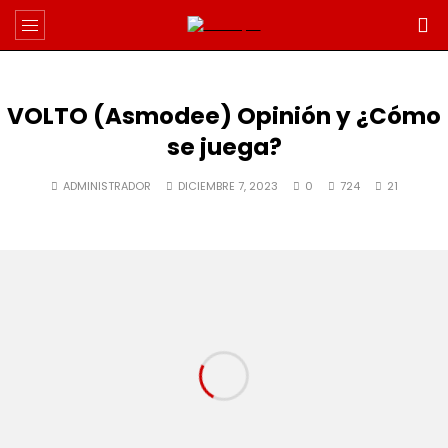
VOLTO (Asmodee) Opinión y ¿Cómo
se juega?
ADMINISTRADOR
DICIEMBRE 7, 2023
0
724
21