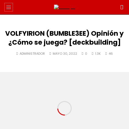
VOLFYIRION (BUMBLE3EE) Opinión y
¿Cómo se juega? [deckbuilding]
ADMINISTRADOR
MAYO 30, 2022
0
1.3K
46