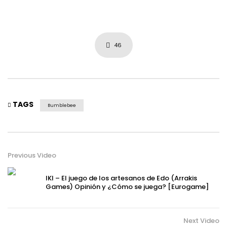
46
TAGS
Bumblebee
Previous Video
IKI – El juego de los artesanos de Edo (Arrakis
Games) Opinión y ¿Cómo se juega? [Eurogame]
Next Video