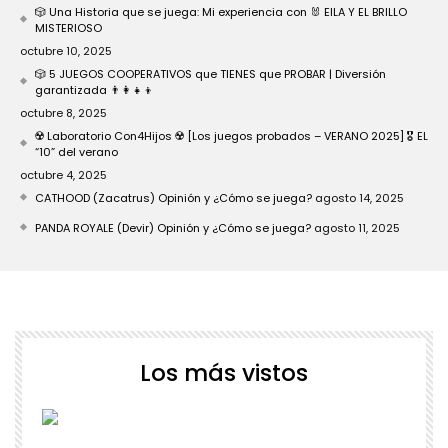
🎲 Una Historia que se juega: Mi experiencia con 🐰 EILA Y EL BRILLO
MISTERIOSO
octubre 10, 2025
🎲 5 JUEGOS COOPERATIVOS que TIENES que PROBAR | Diversión
garantizada 👨‍👩‍👧‍👦
octubre 8, 2025
☢️ Laboratorio Con4Hijos ☢️ [Los juegos probados – VERANO 2025] 🎖️ EL
“10” del verano
octubre 4, 2025
CATHOOD (Zacatrus) Opinión y ¿Cómo se juega?
agosto 14, 2025
PANDA ROYALE (Devir) Opinión y ¿Cómo se juega?
agosto 11, 2025
Los más vistos