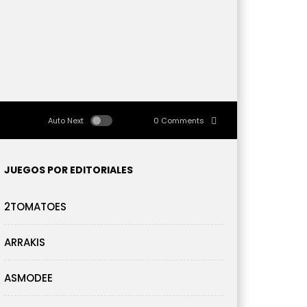
Auto Next
0 Comments
JUEGOS POR EDITORIALES
2TOMATOES
ARRAKIS
ASMODEE