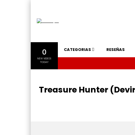
CATEGORIAS
RESEÑAS
0
NEW VIDEOS
TODAY
Treasure Hunter (Devir