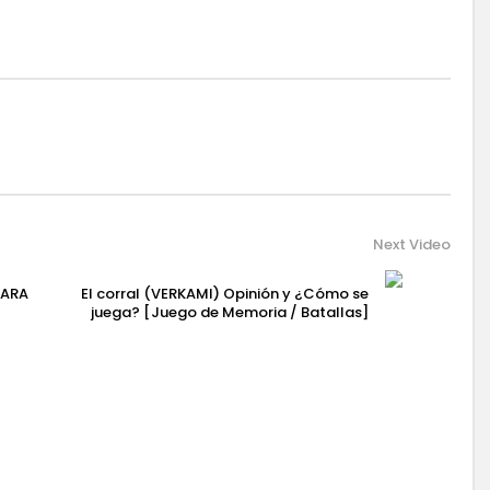
Next Video
PARA
El corral (VERKAMI) Opinión y ¿Cómo se
juega? [Juego de Memoria / Batallas]