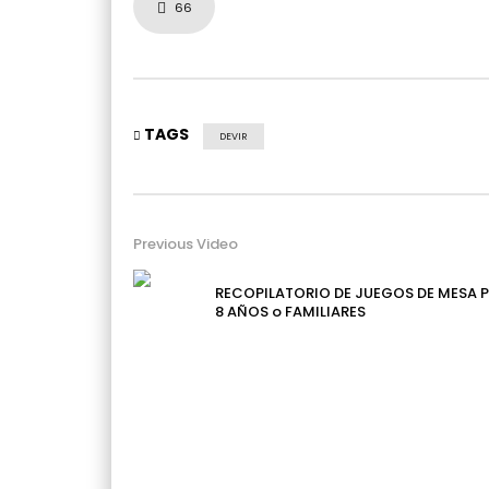
66
TAGS
DEVIR
Previous Video
RECOPILATORIO DE JUEGOS DE MESA 
8 AÑOS o FAMILIARES