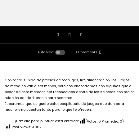
Auto Next
0 Comments
Con tanta subida de precios de todo, gas, luz, alimentación, los juegos
de mesa no van a ser menos, pero nos encontramos con algunos que a
pesar de esto merecen ser reconocidos dentro de los selectos con mejor
relación calidad-precio para nosotros.
Esperamos que os guste este recopilatorio de juegos que dan para
mucho, y no cuestan tanto para lo que te ofrecen.
¡Haz clic para puntuar esta entrada!
(Votos:
0
Promedio:
0
)
Post Views:
3.962