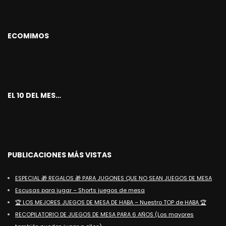
ECOMIMOS
EL 10 DEL MES…
PUBLICACIONES MÁS VISTAS
ESPECIAL 🎁 REGALOS 🎁 PARA JUGONES QUE NO SEAN JUEGOS DE MESA
Escusas para jugar – Shorts juegos de mesa
🏆 LOS MEJORES JUEGOS DE MESA DE HABA – Nuestro TOP de HABA 🏆
RECOPILATORIO DE JUEGOS DE MESA PARA 6 AÑOS (Los mayores