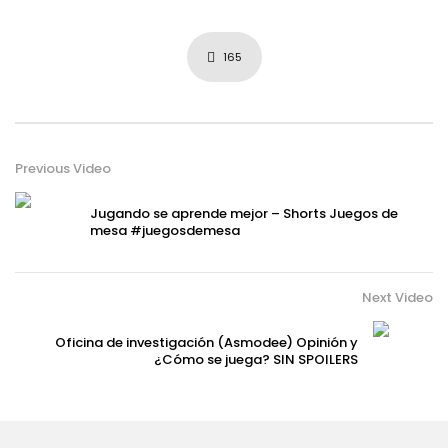
165
Previous Video
Jugando se aprende mejor – Shorts Juegos de
mesa #juegosdemesa
Next Video
Oficina de investigación (Asmodee) Opinión y
¿Cómo se juega? SIN SPOILERS