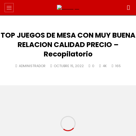
TOP JUEGOS DE MESA CON MUY BUENA
RELACION CALIDAD PRECIO –
Recopilatorio
ADMINISTRADOR
OCTUBRE 15, 2022
0
4K
165