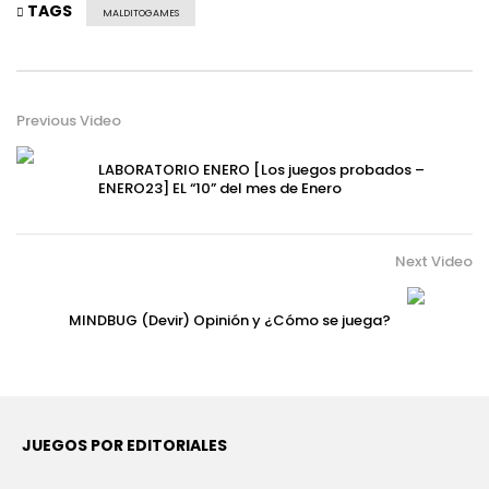
TAGS
MALDITOGAMES
Previous Video
LABORATORIO ENERO [Los juegos probados –
ENERO23] EL “10” del mes de Enero
Next Video
MINDBUG (Devir) Opinión y ¿Cómo se juega?
JUEGOS POR EDITORIALES