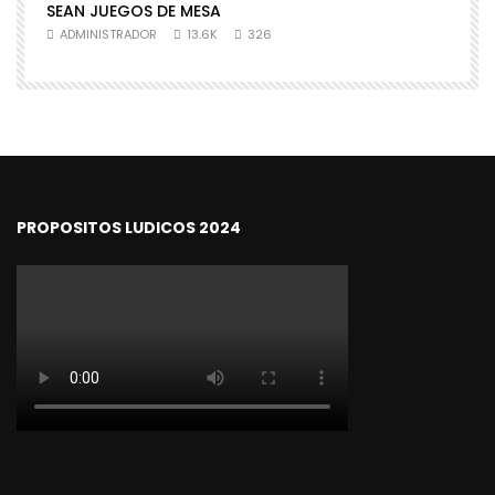
SEAN JUEGOS DE MESA
N
ADMINISTRADOR
13.6K
326
PROPOSITOS LUDICOS 2024