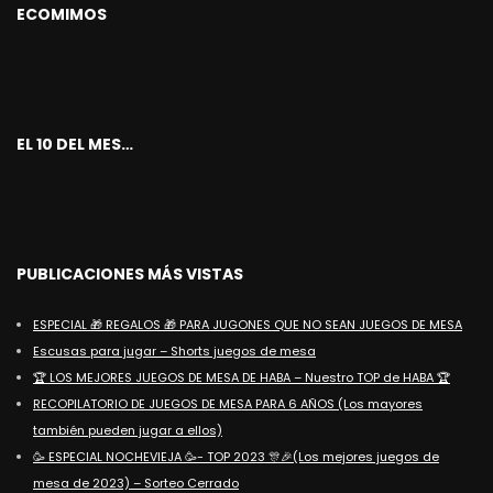
ECOMIMOS
EL 10 DEL MES…
PUBLICACIONES MÁS VISTAS
ESPECIAL 🎁 REGALOS 🎁 PARA JUGONES QUE NO SEAN JUEGOS DE MESA
Escusas para jugar – Shorts juegos de mesa
🏆 LOS MEJORES JUEGOS DE MESA DE HABA – Nuestro TOP de HABA 🏆
RECOPILATORIO DE JUEGOS DE MESA PARA 6 AÑOS (Los mayores
también pueden jugar a ellos)
🥳 ESPECIAL NOCHEVIEJA 🥳- TOP 2023 🎊🎉(Los mejores juegos de
mesa de 2023) – Sorteo Cerrado