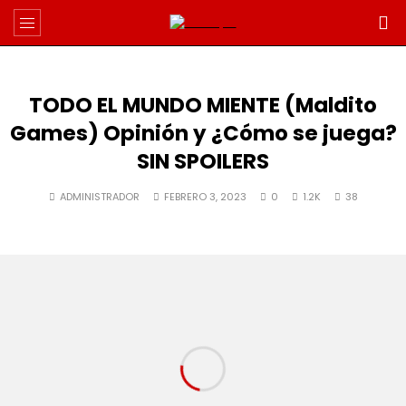
TODO EL MUNDO MIENTE (Maldito
Games) Opinión y ¿Cómo se juega?
SIN SPOILERS
ADMINISTRADOR
FEBRERO 3, 2023
0
1.2K
38