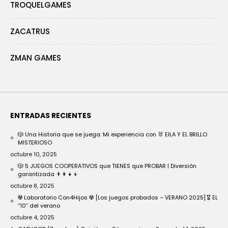
TROQUELGAMES
ZACATRUS
ZMAN GAMES
ENTRADAS RECIENTES
🎲 Una Historia que se juega: Mi experiencia con 🐰 EILA Y EL BRILLO
MISTERIOSO
octubre 10, 2025
🎲 5 JUEGOS COOPERATIVOS que TIENES que PROBAR | Diversión
garantizada 👨‍👩‍👧‍👦
octubre 8, 2025
☢️ Laboratorio Con4Hijos ☢️ [Los juegos probados – VERANO 2025] 🎖️ EL
“10” del verano
octubre 4, 2025