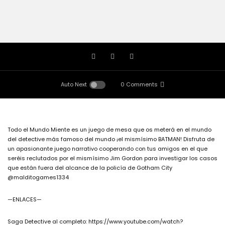
Auto Next
0 Comments
Todo el Mundo Miente es un juego de mesa que os meterá en el mundo
del detective más famoso del mundo ¡el mismísimo BATMAN! Disfruta de
un apasionante juego narrativo cooperando con tus amigos en el que
seréis reclutados por el mismísimo Jim Gordon para investigar los casos
que están fuera del alcance de la policía de Gotham City
@malditogames1334
—ENLACES—
Saga Detective al completo: https://www.youtube.com/watch?