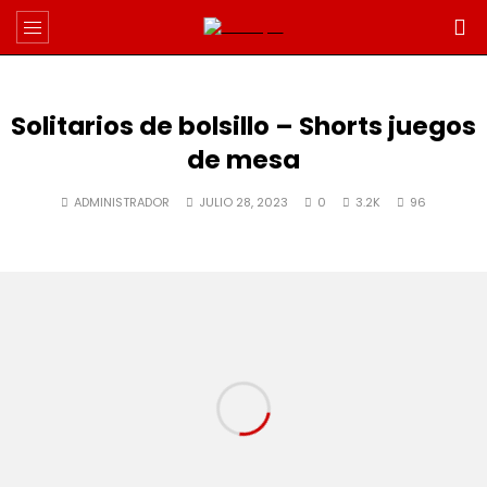
Solitarios de bolsillo – Shorts juegos
de mesa
ADMINISTRADOR
JULIO 28, 2023
0
3.2K
96