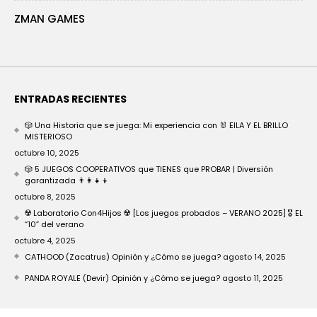
ZMAN GAMES
ENTRADAS RECIENTES
🎲 Una Historia que se juega: Mi experiencia con 🐰 EILA Y EL BRILLO
MISTERIOSO
octubre 10, 2025
🎲 5 JUEGOS COOPERATIVOS que TIENES que PROBAR | Diversión
garantizada 👨‍👩‍👧‍👦
octubre 8, 2025
☢️ Laboratorio Con4Hijos ☢️ [Los juegos probados – VERANO 2025] 🎖️ EL
“10” del verano
octubre 4, 2025
CATHOOD (Zacatrus) Opinión y ¿Cómo se juega?
agosto 14, 2025
PANDA ROYALE (Devir) Opinión y ¿Cómo se juega?
agosto 11, 2025