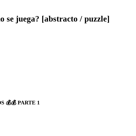
se juega? [abstracto / puzzle]
S 💰💰 PARTE 1