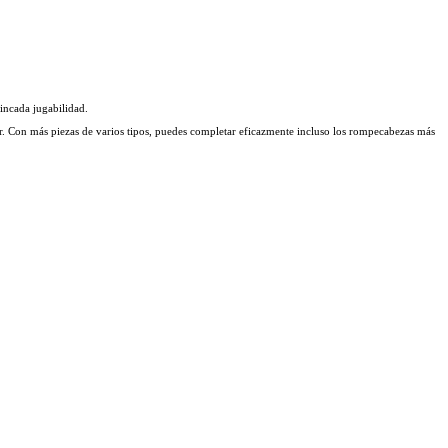
rincada jugabilidad.
tor. Con más piezas de varios tipos, puedes completar eficazmente incluso los rompecabezas más