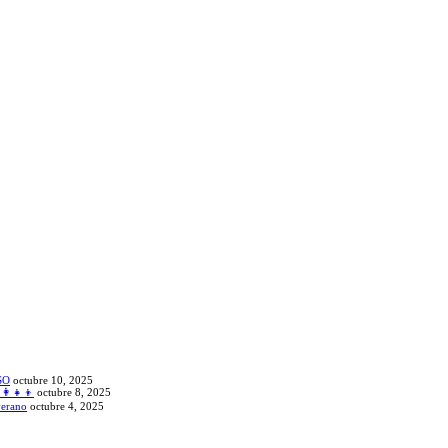
SO
octubre 10, 2025
‍👧‍👦
octubre 8, 2025
verano
octubre 4, 2025