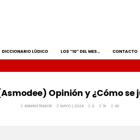
DICCIONARIO LÚDICO
LOS “10” DEL MES…
CONTACTO
 (Asmodee) Opinión y ¿Cómo se 
ADMINISTRADOR
MAYO 1, 2024
0
1K
40