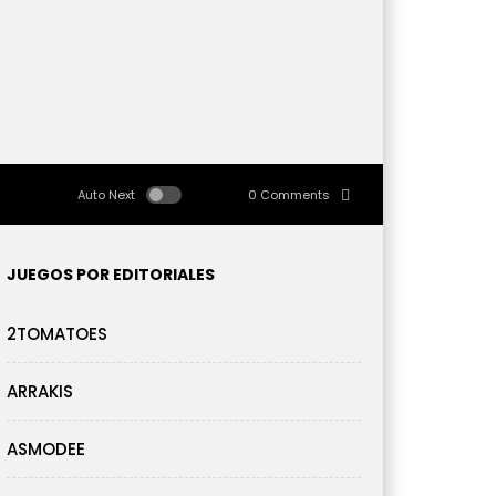
Auto Next
0 Comments
JUEGOS POR EDITORIALES
2TOMATOES
ARRAKIS
ASMODEE