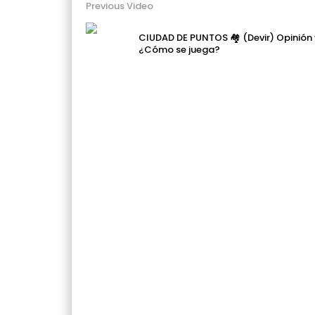
Previous Video
CIUDAD DE PUNTOS 🏘️ (Devir) Opinión
¿Cómo se juega?