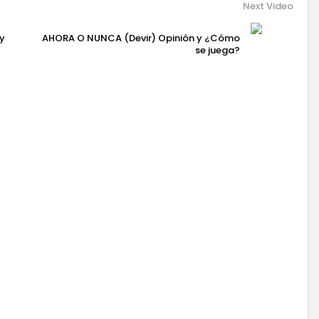
Next Video
 y
AHORA O NUNCA (Devir) Opinión y ¿Cómo
se juega?