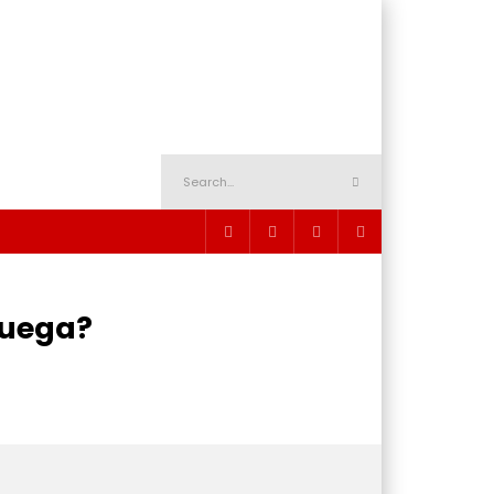
juega?