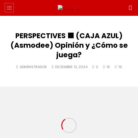
PERSPECTIVES 🟦 (CAJA AZUL)
(Asmodee) Opinión y ¿Cómo se
juega?
ADMINISTRADOR
DICIEMBRE 13, 2024
0
1K
16