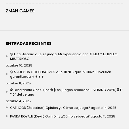
ZMAN GAMES
ENTRADAS RECIENTES
🎲 Una Historia que se juega: Mi experiencia con 🐰 EILA Y EL BRILLO
MISTERIOSO
octubre 10, 2025
🎲 5 JUEGOS COOPERATIVOS que TIENES que PROBAR | Diversión
garantizada 👨‍👩‍👧‍👦
octubre 8, 2025
☢️ Laboratorio Con4Hijos ☢️ [Los juegos probados – VERANO 2025] 🎖️ EL
“10” del verano
octubre 4, 2025
CATHOOD (Zacatrus) Opinión y ¿Cómo se juega?
agosto 14, 2025
PANDA ROYALE (Devir) Opinión y ¿Cómo se juega?
agosto 11, 2025