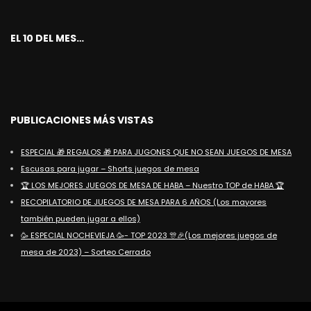
EL 10 DEL MES…
PUBLICACIONES MÁS VISTAS
ESPECIAL 🎁 REGALOS 🎁 PARA JUGONES QUE NO SEAN JUEGOS DE MESA
Escusas para jugar – Shorts juegos de mesa
🏆 LOS MEJORES JUEGOS DE MESA DE HABA – Nuestro TOP de HABA 🏆
RECOPILATORIO DE JUEGOS DE MESA PARA 6 AÑOS (Los mayores
también pueden jugar a ellos)
🥳 ESPECIAL NOCHEVIEJA 🥳- TOP 2023 🎊🎉(Los mejores juegos de
mesa de 2023) – Sorteo Cerrado