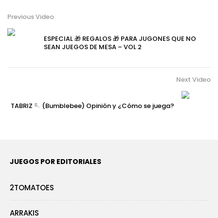
Previous Video
ESPECIAL 🎁 REGALOS 🎁 PARA JUGONES QUE NO
SEAN JUEGOS DE MESA – VOL 2
Next Video
TABRIZ 🪡 (Bumblebee) Opinión y ¿Cómo se juega?
JUEGOS POR EDITORIALES
2TOMATOES
ARRAKIS