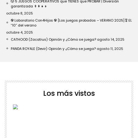
🎲 5 JUEGOS COOPERATIVOS que TIENES que PROBAR | Diversión
garantizada 👨‍👩‍👧‍👦
octubre 8, 2025
☢️ Laboratorio Con4Hijos ☢️ [Los juegos probados – VERANO 2025] 🎖️ EL
“10” del verano
octubre 4, 2025
CATHOOD (Zacatrus) Opinión y ¿Cómo se juega?
agosto 14, 2025
PANDA ROYALE (Devir) Opinión y ¿Cómo se juega?
agosto 11, 2025
Los más vistos