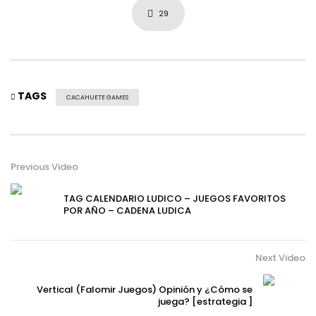
29
TAGS
CACAHUETE GAMES
Previous Video
TAG CALENDARIO LUDICO – JUEGOS FAVORITOS
POR AÑO – CADENA LUDICA
Next Video
Vertical (Falomir Juegos) Opinión y ¿Cómo se
juega? [estrategia ]