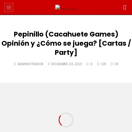
Pepinillo (Cacahuete Games)
Opinión y ¿Cómo se juega? [Cartas /
Party]
ADMINISTRADOR
DICIEMBRE 23, 2021
0
1.2K
29