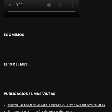
ECOMIMOS
EL 10 DEL MES…
PUBLICACIONES MÁS VISTAS
ESPECIAL 🎁 REGALOS 🎁 PARA JUGONES QUE NO SEAN JUEGOS DE MESA
Escusas para jugar – Shorts juegos de mesa