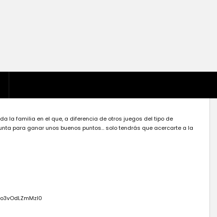
 la familia en el que, a diferencia de otros juegos del tipo de
gunta para ganar unos buenos puntos… solo tendrás que acercarte a la
Kwo3vOdLZmMzI0