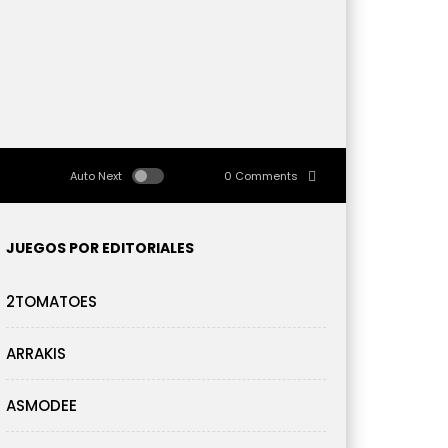
Auto Next
0 Comments
JUEGOS POR EDITORIALES
2TOMATOES
ARRAKIS
ASMODEE