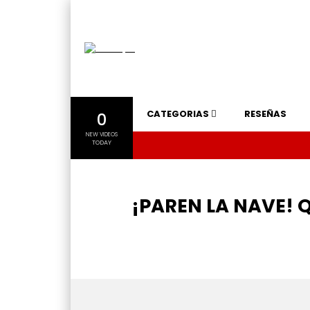
CATEGORIAS
RESEÑAS
0
NEW VIDEOS
TODAY
¡PAREN LA NAVE! Q