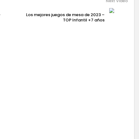
Next Video
–
Los mejores juegos de mesa de 2023 –
TOP Infantil +7 años