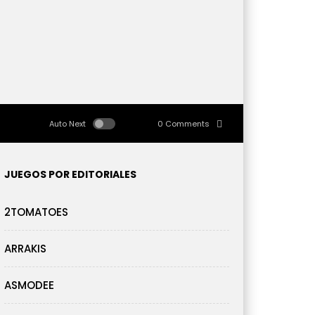
Auto Next
0 Comments
JUEGOS POR EDITORIALES
2TOMATOES
ARRAKIS
ASMODEE