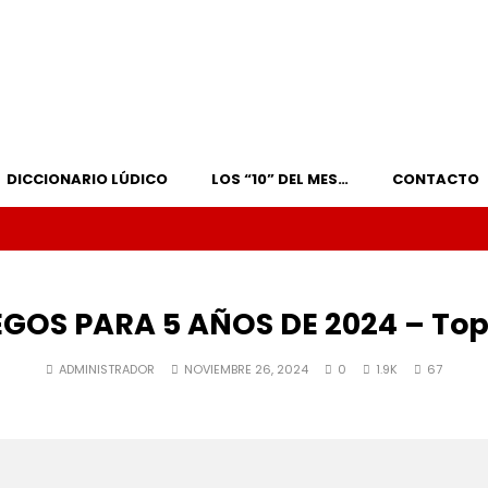
DICCIONARIO LÚDICO
LOS “10” DEL MES…
CONTACTO
GOS PARA 5 AÑOS DE 2024 – Top
ADMINISTRADOR
NOVIEMBRE 26, 2024
0
1.9K
67