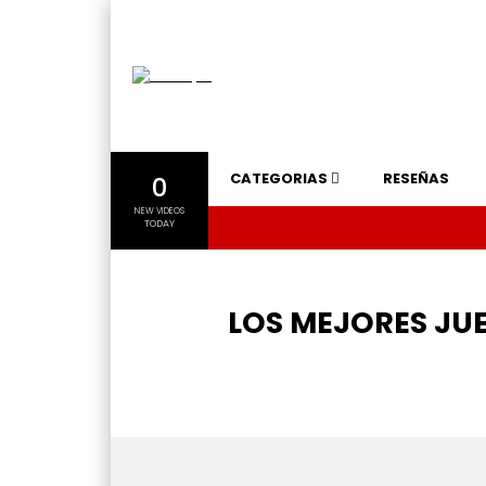
CATEGORIAS
RESEÑAS
0
NEW VIDEOS
TODAY
LOS MEJORES JUE