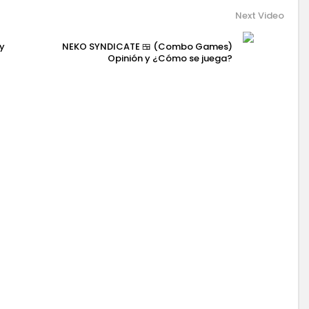
Next Video
y
NEKO SYNDICATE 🍱 (Combo Games)
Opinión y ¿Cómo se juega?