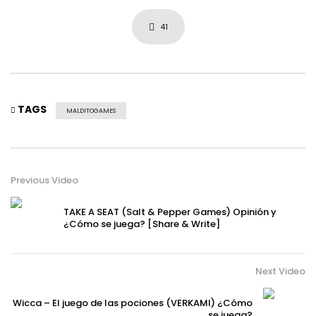
41
TAGS
MALDITOGAMES
Previous Video
TAKE A SEAT (Salt & Pepper Games) Opinión y
¿Cómo se juega? [Share & Write]
Next Video
Wicca – El juego de las pociones (VERKAMI) ¿Cómo
se juega?