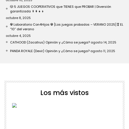
octubre 10, 2025
🎲 5 JUEGOS COOPERATIVOS que TIENES que PROBAR | Diversión
garantizada 👨‍👩‍👧‍👦
octubre 8, 2025
☢️ Laboratorio Con4Hijos ☢️ [Los juegos probados – VERANO 2025] 🎖️ EL
“10” del verano
octubre 4, 2025
CATHOOD (Zacatrus) Opinión y ¿Cómo se juega?
agosto 14, 2025
PANDA ROYALE (Devir) Opinión y ¿Cómo se juega?
agosto 11, 2025
Los más vistos