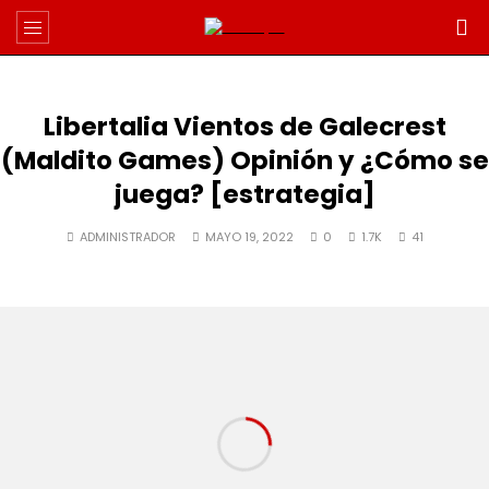
Libertalia Vientos de Galecrest
(Maldito Games) Opinión y ¿Cómo se
juega? [estrategia]
ADMINISTRADOR
MAYO 19, 2022
0
1.7K
41