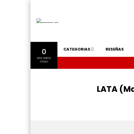
CATEGORIAS
RESEÑAS
0
NEW VIDEOS
TODAY
LATA (Ma