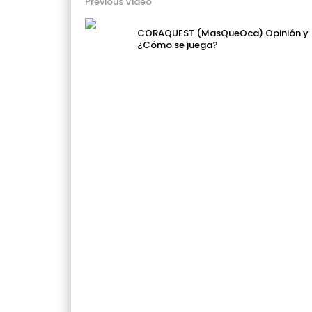
Previous Video
CORAQUEST (MasQueOca) Opinión y
¿Cómo se juega?