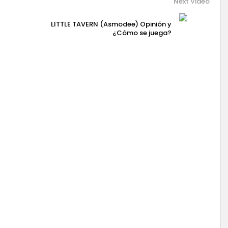
Next Video
LITTLE TAVERN (Asmodee) Opinión y
¿Cómo se juega?