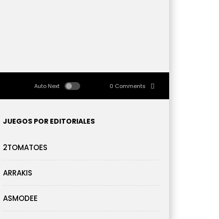
Auto Next
0 Comments
JUEGOS POR EDITORIALES
2TOMATOES
ARRAKIS
ASMODEE