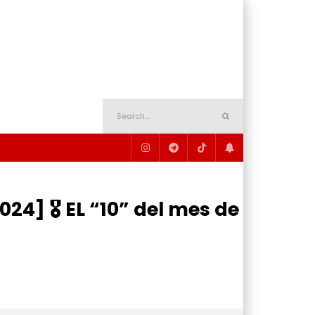
4] 🎖️ EL “10” del mes de