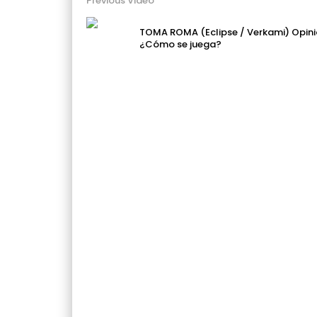
Previous Video
TOMA ROMA (Eclipse / Verkami) Opini
¿Cómo se juega?