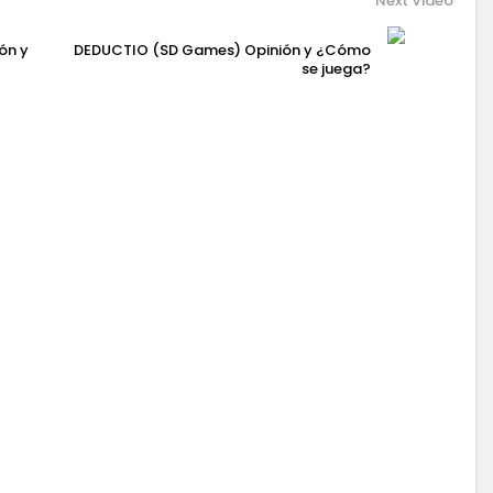
Next Video
ón y
DEDUCTIO (SD Games) Opinión y ¿Cómo
se juega?