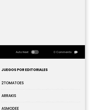
Auto Next
0 Comments
JUEGOS POR EDITORIALES
2TOMATOES
ARRAKIS
ASMODEE