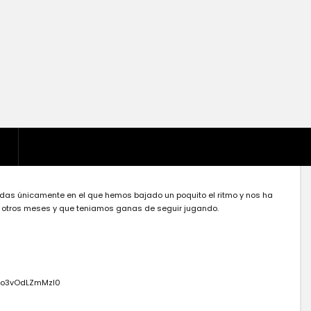
das únicamente en el que hemos bajado un poquito el ritmo y nos ha
 otros meses y que teniamos ganas de seguir jugando.
Kwo3vOdLZmMzI0