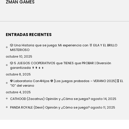
ZMAN GAMES
ENTRADAS RECIENTES
🎲 Una Historia que se juega: Mi experiencia con 🐰 EILA Y EL BRILLO
MISTERIOSO
octubre 10, 2025
🎲 5 JUEGOS COOPERATIVOS que TIENES que PROBAR | Diversión
garantizada 👨‍👩‍👧‍👦
octubre 8, 2025
☢️ Laboratorio Con4Hijos ☢️ [Los juegos probados – VERANO 2025] 🎖️ EL
“10” del verano
octubre 4, 2025
CATHOOD (Zacatrus) Opinión y ¿Cómo se juega?
agosto 14, 2025
PANDA ROYALE (Devir) Opinión y ¿Cómo se juega?
agosto 11, 2025