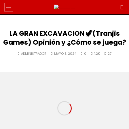
LA GRAN EXCAVACION 🦖(Tranjis
Games) Opinión y ¿Cómo se juega?
ADMINISTRADOR
MAYO 3, 2024
0
1.2K
27