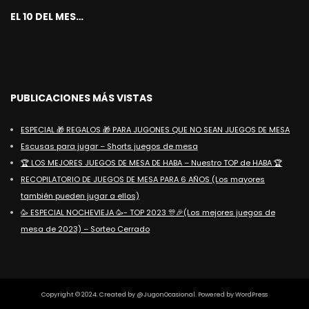
EL 10 DEL MES…
PUBLICACIONES MÁS VISTAS
ESPECIAL 🎁 REGALOS 🎁 PARA JUGONES QUE NO SEAN JUEGOS DE MESA
Escusas para jugar – Shorts juegos de mesa
🏆 LOS MEJORES JUEGOS DE MESA DE HABA – Nuestro TOP de HABA 🏆
RECOPILATORIO DE JUEGOS DE MESA PARA 6 AÑOS (Los mayores
también pueden jugar a ellos)
🥳 ESPECIAL NOCHEVIEJA 🥳- TOP 2023 🎊🎉(Los mejores juegos de
mesa de 2023) – Sorteo Cerrado
Copyright © 2024. Created by @JugonOcasional. Powered by WordPress