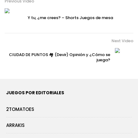
Previous Video
Y tu, ¿me crees? – Shorts Juegos de mesa
Next Video
CIUDAD DE PUNTOS 🏘️ (Devir) Opinión y ¿Cómo se
juega?
JUEGOS POR EDITORIALES
2TOMATOES
ARRAKIS