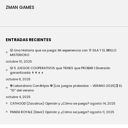
ZMAN GAMES
ENTRADAS RECIENTES
🎲 Una Historia que se juega: Mi experiencia con 🐰 EILA Y EL BRILLO
MISTERIOSO
octubre 10, 2025
🎲 5 JUEGOS COOPERATIVOS que TIENES que PROBAR | Diversión
garantizada 👨‍👩‍👧‍👦
octubre 8, 2025
☢️ Laboratorio Con4Hijos ☢️ [Los juegos probados – VERANO 2025] 🎖️ EL
“10” del verano
octubre 4, 2025
CATHOOD (Zacatrus) Opinión y ¿Cómo se juega?
agosto 14, 2025
PANDA ROYALE (Devir) Opinión y ¿Cómo se juega?
agosto 11, 2025