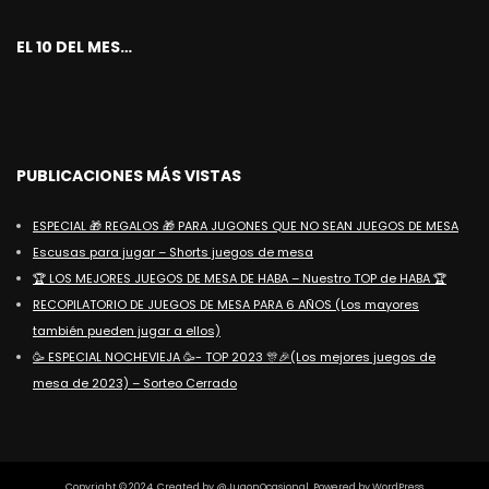
EL 10 DEL MES…
PUBLICACIONES MÁS VISTAS
ESPECIAL 🎁 REGALOS 🎁 PARA JUGONES QUE NO SEAN JUEGOS DE MESA
Escusas para jugar – Shorts juegos de mesa
🏆 LOS MEJORES JUEGOS DE MESA DE HABA – Nuestro TOP de HABA 🏆
RECOPILATORIO DE JUEGOS DE MESA PARA 6 AÑOS (Los mayores
también pueden jugar a ellos)
🥳 ESPECIAL NOCHEVIEJA 🥳- TOP 2023 🎊🎉(Los mejores juegos de
mesa de 2023) – Sorteo Cerrado
Copyright © 2024. Created by @JugonOcasional. Powered by WordPress