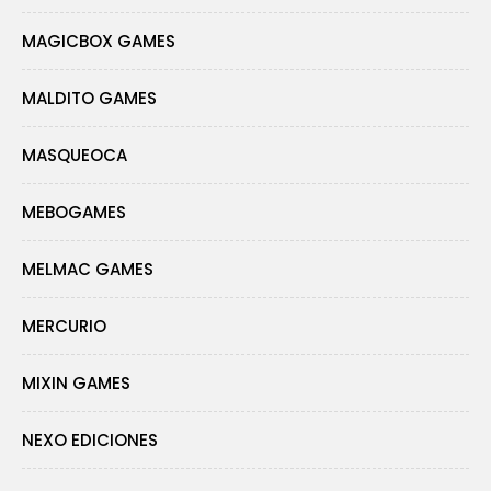
MAGICBOX GAMES
MALDITO GAMES
MASQUEOCA
MEBOGAMES
MELMAC GAMES
MERCURIO
MIXIN GAMES
NEXO EDICIONES