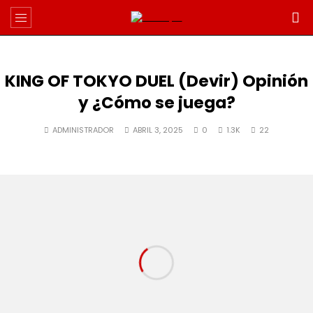
KING OF TOKYO DUEL (Devir) Opinión
y ¿Cómo se juega?
ADMINISTRADOR
ABRIL 3, 2025
0
1.3K
22