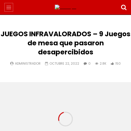
JUEGOS INFRAVALORADOS – 9 Juegos
de mesa que pasaron
desapercibidos
ADMINISTRADOR
OCTUBRE 22, 2022
0
2.8K
150