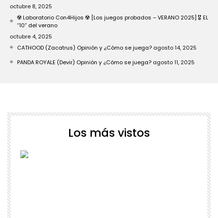
octubre 8, 2025
☢️ Laboratorio Con4Hijos ☢️ [Los juegos probados – VERANO 2025] 🎖️ EL
“10” del verano
octubre 4, 2025
CATHOOD (Zacatrus) Opinión y ¿Cómo se juega?
agosto 14, 2025
PANDA ROYALE (Devir) Opinión y ¿Cómo se juega?
agosto 11, 2025
Los más vistos