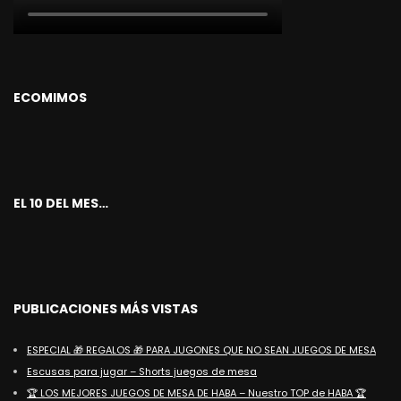
ECOMIMOS
EL 10 DEL MES…
PUBLICACIONES MÁS VISTAS
ESPECIAL 🎁 REGALOS 🎁 PARA JUGONES QUE NO SEAN JUEGOS DE MESA
Escusas para jugar – Shorts juegos de mesa
🏆 LOS MEJORES JUEGOS DE MESA DE HABA – Nuestro TOP de HABA 🏆