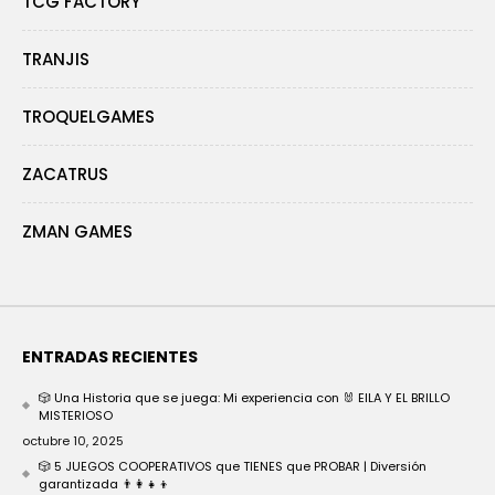
TCG FACTORY
TRANJIS
TROQUELGAMES
ZACATRUS
ZMAN GAMES
ENTRADAS RECIENTES
🎲 Una Historia que se juega: Mi experiencia con 🐰 EILA Y EL BRILLO
MISTERIOSO
octubre 10, 2025
🎲 5 JUEGOS COOPERATIVOS que TIENES que PROBAR | Diversión
garantizada 👨‍👩‍👧‍👦