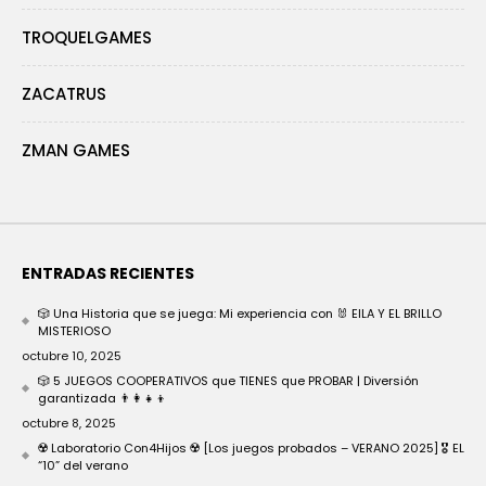
TROQUELGAMES
ZACATRUS
ZMAN GAMES
ENTRADAS RECIENTES
🎲 Una Historia que se juega: Mi experiencia con 🐰 EILA Y EL BRILLO
MISTERIOSO
octubre 10, 2025
🎲 5 JUEGOS COOPERATIVOS que TIENES que PROBAR | Diversión
garantizada 👨‍👩‍👧‍👦
octubre 8, 2025
☢️ Laboratorio Con4Hijos ☢️ [Los juegos probados – VERANO 2025] 🎖️ EL
“10” del verano