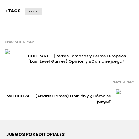
TAGS
DEVIR
Previous Video
DOG PARK + [Perros Famosos y Perros Europeos ]
(Last Level Games) Opinión y ¿Cómo se juega?
Next Video
WOODCRAFT (Arrakis Games) Opinión y ¿Cómo se
juega?
JUEGOS POR EDITORIALES