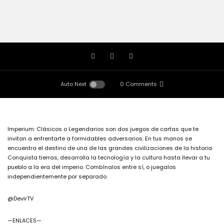
Auto Next
0 Comments
Imperium: Clásicos o Legendarios son dos juegos de cartas que te
invitan a enfrentarte a formidables adversarios. En tus manos se
encuentra el destino de una de las grandes civilizaciones de la historia.
Conquista tierras, desarrolla la tecnología y la cultura hasta llevar a tu
pueblo a la era del imperio. Combínalos entre sí, o juegalos
independientemente por separado.
@DevirTV
—ENLACES—