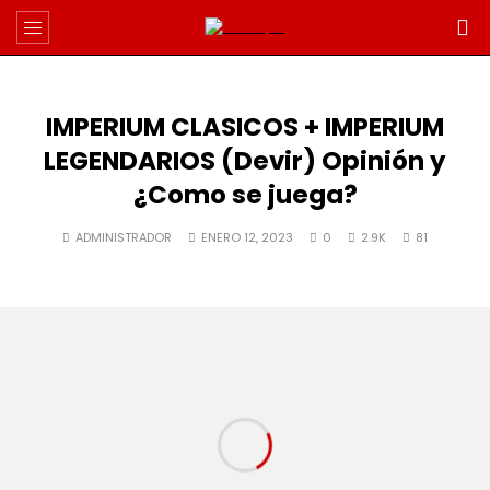
IMPERIUM CLASICOS + IMPERIUM
LEGENDARIOS (Devir) Opinión y
¿Como se juega?
ADMINISTRADOR
ENERO 12, 2023
0
2.9K
81